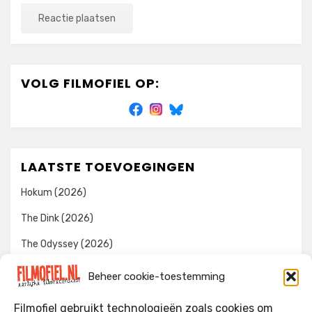
VOLG FILMOFIEL OP:
LAATSTE TOEVOEGINGEN
Hokum (2026)
The Dink (2026)
The Odyssey (2026)
Evil Dead Burn (2026)
Beheer cookie-toestemming
The Invite (2026)
Filmofiel gebruikt technologieën zoals cookies om