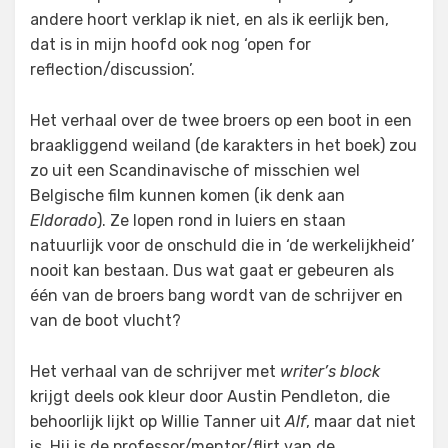
andere hoort verklap ik niet, en als ik eerlijk ben,
dat is in mijn hoofd ook nog ‘open for
reflection/discussion’.
Het verhaal over de twee broers op een boot in een
braakliggend weiland (de karakters in het boek) zou
zo uit een Scandinavische of misschien wel
Belgische film kunnen komen (ik denk aan
Eldorado
). Ze lopen rond in luiers en staan
natuurlijk voor de onschuld die in ‘de werkelijkheid’
nooit kan bestaan. Dus wat gaat er gebeuren als
één van de broers bang wordt van de schrijver en
van de boot vlucht?
Het verhaal van de schrijver met
writer’s block
krijgt deels ook kleur door Austin Pendleton, die
behoorlijk lijkt op Willie Tanner uit
Alf
, maar dat niet
is. Hij is de professor/mentor/flirt van de