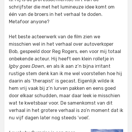
schrijfster die met het lumineuze idee komt om
één van de broers in het verhaal te doden.
Metafoor anyone?
Het beste acteerwerk van de film zien we
misschien wel in het verhaal over autoverkoper
Bob, gespeeld door Reg Rogers, een voor mij totaal
onbekende acteur. Hij heeft een klein rolletje in
Igby goes Down
, en als ik aan z’n bijna irritant
rustige stem denk kan ik me wel voorstellen hoe hij
daarin als ’therapist’ is gecast. Eigenlijk wilde ik
hem vrij vaak bij z’n lurven pakken en eens goed
door elkaar schudden, maar daar leek ie misschien
wat te kwetsbaar voor. De samenkomst van dit
verhaal in het grotere verhaal is zo’n moment dat ik
nu vijf dagen later nog steeds ‘voel’.