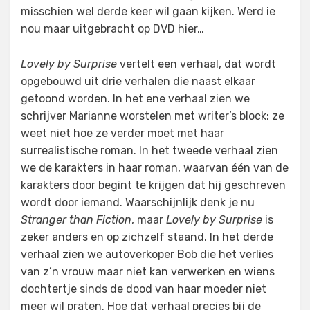
misschien wel derde keer wil gaan kijken. Werd ie
nou maar uitgebracht op DVD hier…
Lovely by Surprise
vertelt een verhaal, dat wordt
opgebouwd uit drie verhalen die naast elkaar
getoond worden. In het ene verhaal zien we
schrijver Marianne worstelen met writer’s block: ze
weet niet hoe ze verder moet met haar
surrealistische roman. In het tweede verhaal zien
we de karakters in haar roman, waarvan één van de
karakters door begint te krijgen dat hij geschreven
wordt door iemand. Waarschijnlijk denk je nu
Stranger than Fiction
, maar
Lovely by Surprise
is
zeker anders en op zichzelf staand. In het derde
verhaal zien we autoverkoper Bob die het verlies
van z’n vrouw maar niet kan verwerken en wiens
dochtertje sinds de dood van haar moeder niet
meer wil praten. Hoe dat verhaal precies bij de