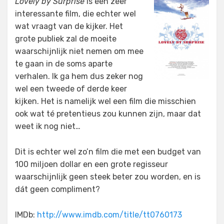
Lovely by Surprise
is een zeer
interessante film, die echter wel
wat vraagt van de kijker. Het
grote publiek zal de moeite
waarschijnlijk niet nemen om mee
te gaan in de soms aparte
verhalen. Ik ga hem dus zeker nog
wel een tweede of derde keer
kijken. Het is namelijk wel een film die misschien
ook wat té pretentieus zou kunnen zijn, maar dat
weet ik nog niet…
Dit is echter wel zo’n film die met een budget van
100 miljoen dollar en een grote regisseur
waarschijnlijk geen steek beter zou worden, en is
dát geen compliment?
IMDb:
http://www.imdb.com/title/tt0760173