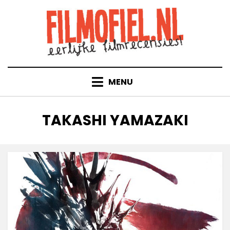
Doorgaan
naar
inhoud
MENU
TAG
:
TAKASHI YAMAZAKI