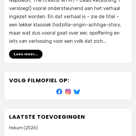
Napoleon, The Creator en M:I – Dead Reckoning 1
versloeg!) vooral ondersteunend aan het verhaal
ingezet worden. En dat verhaal is – zie de titel –
een lekker klassiek Godzilla-origin-achtige-story,
maar wat dus vooral gaat over eer, opoffering en
iets van verlossing voor een volk dat zich…
Lees meer...
VOLG FILMOFIEL OP:
LAATSTE TOEVOEGINGEN
Hokum (2026)