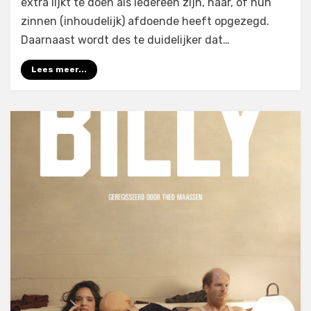
extra lijkt te doen als iedereen zijn, haar, of hun
zinnen (inhoudelijk) afdoende heeft opgezegd.
Daarnaast wordt des te duidelijker dat…
Lees meer...