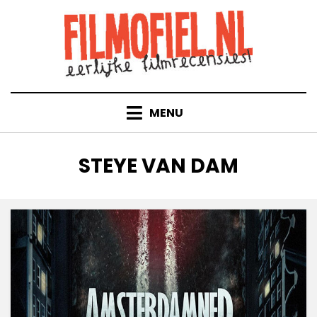
Doorgaan
naar
inhoud
MENU
TAG
:
STEYE VAN DAM