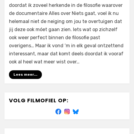
Alles
doordat ik zoveel herkende in de filosofie waarover
over
de documentaire Alles over Niets gaat, voel ik nu
Niets
(2013)
helemaal niet de neiging om jou te overtuigen dat
jij deze ook móet gaan zien. Iets wat op zichzelf
ook weer perfect binnen de filosofie past
overigens… Maar ik vond ‘m in elk geval ontzettend
interessant, maar dat komt deels doordat ik vooraf
ook al heel wat meer wist over…
Lees meer...
VOLG FILMOFIEL OP: