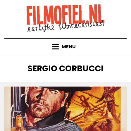
Doorgaan
naar
inhoud
MENU
TAG
:
SERGIO CORBUCCI