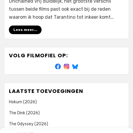
Unchained vrij duidelijk, het grootste verschil
tussen beide films past ook exact bij de reden
waarom ik hoop dat Tarantino tot inkeer komt…
Lees meer...
VOLG FILMOFIEL OP:
LAATSTE TOEVOEGINGEN
Hokum (2026)
The Dink (2026)
The Odyssey (2026)