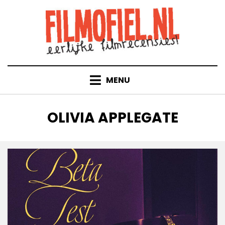
Doorgaan
naar
inhoud
MENU
TAG
:
OLIVIA APPLEGATE