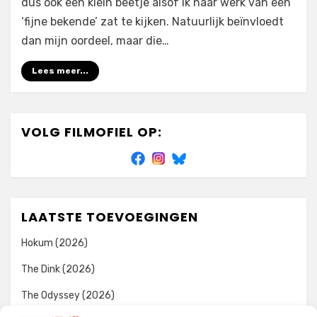
dus ook een klein beetje alsof ik naar werk van een
‘fijne bekende’ zat te kijken. Natuurlijk beïnvloedt
dan mijn oordeel, maar die…
Lees meer...
VOLG FILMOFIEL OP:
LAATSTE TOEVOEGINGEN
Hokum (2026)
The Dink (2026)
The Odyssey (2026)