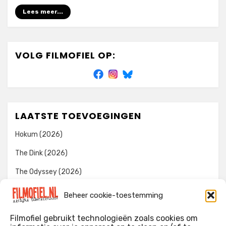
Lees meer...
VOLG FILMOFIEL OP:
LAATSTE TOEVOEGINGEN
Hokum (2026)
The Dink (2026)
The Odyssey (2026)
Evil Dead Burn (2026)
Beheer cookie-toestemming
The Invite (2026)
Filmofiel gebruikt technologieën zoals cookies om