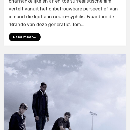
onafhankelijke en af en toe surrealistische film,
vertelt vanuit het onbetrouwbare perspectief van
iemand die lijdt aan neuro-syphilis. Waardoor de
‘Brando van deze generatie’, Tom…
Lees meer...