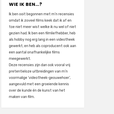
WIE IK BEN…?
Ik ben ooit begonnen met m’n recensies
omdat ik zoveel films keek dat ik af en
toe niet meer wist welke ik nu wel of niet
gezien had. Ik ben een filmliefhebber, heb
als hobby nog erg lang in een videotheek
gewerkt, en heb als coproducent ook aan
een aantal onafhankelijke films
meegewerkt.
Deze recensies zijn dan ook vooral vrij
pretentieloze uitbreidingen van m’n
voormalige ‘videotheek-geouwehoer’,
aangevuld met een groeiende kennis
over de kunde én de kunst van het
maken van film.