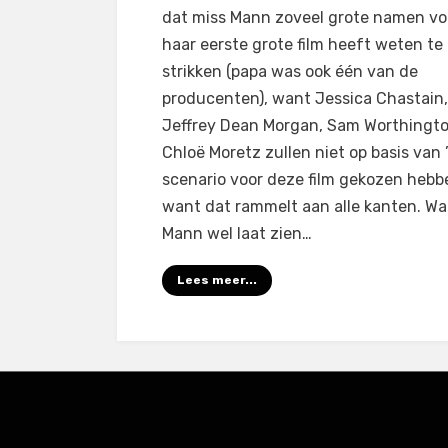
Fields
dat miss Mann zoveel grote namen vo
(2011)
haar eerste grote film heeft weten te
strikken (papa was ook één van de
producenten), want Jessica Chastain,
Jeffrey Dean Morgan, Sam Worthingt
Chloë Moretz zullen niet op basis van 
scenario voor deze film gekozen hebb
want dat rammelt aan alle kanten. Wa
Mann wel laat zien…
Lees meer...