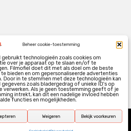
Beheer cookie-toestemming
l gebruikt technologieën zoals cookies om
ie over je apparaat op te slaan en/of te
en. Filmofiel doet dit met als doel om de beste
g te bieden en om gepersonaliseerde advertenties
n. Door in te stemmen met deze technologieën kan
l gegevens zoals bladergedrag of unieke ID's op
e verwerken. Als je geen toestemming geeft of je
ing intrekt, kan dit een nadelige invloed hebben
alde functies en mogelijkheden.
epteren
Weigeren
Bekijk voorkeuren