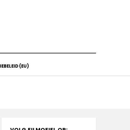
EBELEID (EU)
VOLG FILMOFIEL OP: