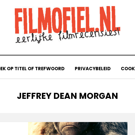
EK OP TITEL OF TREFWOORD
PRIVACYBELEID
COOKI
TAG
:
JEFFREY DEAN MORGAN