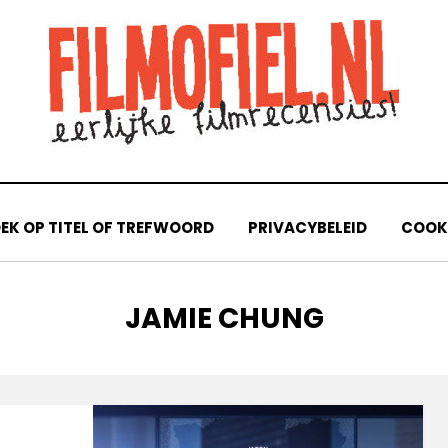
EK OP TITEL OF TREFWOORD
PRIVACYBELEID
COOKI
TAG
:
JAMIE CHUNG