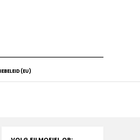
EBELEID (EU)
VOLG FILMOFIEL OP: