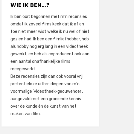
WIE IK BEN…?
Ik ben ooit begonnen met m’n recensies
omdat ik zoveel films keek dat ik af en
toe niet meer wist welke ik nu wel of niet
gezien had. Ik ben een filmliefhebber, heb
als hobby nog erg lang in een videotheek
gewerkt, en heb als coproducent ook aan
een aantal onafhankelijke films
meegewerkt.
Deze recensies zijn dan ook vooral vrij
pretentieloze uitbreidingen van m’n
voormalige ‘videotheek-geouwehoer’,
aangevuld met een groeiende kennis
over de kunde én de kunst van het
maken van film.