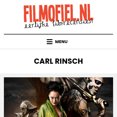
Doorgaan
naar
inhoud
MENU
TAG
:
CARL RINSCH