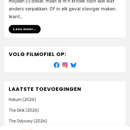
miljoen (!) dollar, moet ik m’n kritiek toch wel wat
anders verpakken. Of in elk geval steviger maken.
Want…
Lees meer...
VOLG FILMOFIEL OP:
LAATSTE TOEVOEGINGEN
Hokum (2026)
The Dink (2026)
The Odyssey (2026)