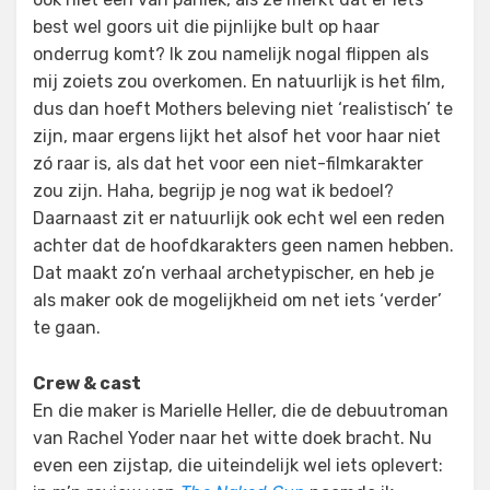
best wel goors uit die pijnlijke bult op haar
onderrug komt? Ik zou namelijk nogal flippen als
mij zoiets zou overkomen. En natuurlijk is het film,
dus dan hoeft Mothers beleving niet ‘realistisch’ te
zijn, maar ergens lijkt het alsof het voor haar niet
zó raar is, als dat het voor een niet-filmkarakter
zou zijn. Haha, begrijp je nog wat ik bedoel?
Daarnaast zit er natuurlijk ook echt wel een reden
achter dat de hoofdkarakters geen namen hebben.
Dat maakt zo’n verhaal archetypischer, en heb je
als maker ook de mogelijkheid om net iets ‘verder’
te gaan.
Crew & cast
En die maker is Marielle Heller, die de debuutroman
van Rachel Yoder naar het witte doek bracht. Nu
even een zijstap, die uiteindelijk wel iets oplevert: