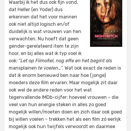
Waarbij ik het dus ook fijn vond,
dat Heller (en Yoder) dus
erkennen dat het voor mannen
ook niet altijd logisch en/of
duidelijk is wat vrouwen van hen
verwachten. Nu hoeft dat geen
gender-gerelateerd item te zijn
hoor, en bij alles wat ik typ voel ik
ook: “
Let op Filmofiel, nog effe en het begint als
mansplainen
te voelen…
“. Wat ook exact de reden is
dat ik enorm benieuwd ben naar hoe (jonge)
moeders deze film ervaren. Maar mogelijk zit daar
ook wel de andere reden voor het wat
tegenvallende IMDb-cijfer: hoeveel vrouwen – die
veel van hun energie steken in alles zo goed
mogelijk willen/moeten doen en zich daar ook goed
bij willen voelen – trekken het als een film zó eerlijk
mogelijk ook hun twijfels verwoordt en daarmee