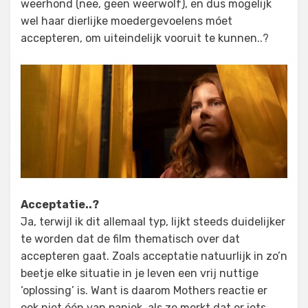
weerhond (nee, geen weerwolf), en dus mogelijk
wel haar dierlijke moedergevoelens móet
accepteren, om uiteindelijk vooruit te kunnen..?
Acceptatie..?
Ja, terwijl ik dit allemaal typ, lijkt steeds duidelijker
te worden dat de film thematisch over dat
accepteren gaat. Zoals acceptatie natuurlijk in zo’n
beetje elke situatie in je leven een vrij nuttige
‘oplossing’ is. Want is daarom Mothers reactie er
ook niet één van paniek, als ze merkt dat er iets