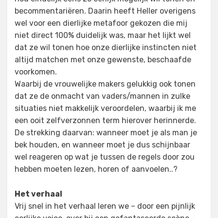
becommentariëren. Daarin heeft Heller overigens
wel voor een dierlijke metafoor gekozen die mij
niet direct 100% duidelijk was, maar het lijkt wel
dat ze wil tonen hoe onze dierlijke instincten niet
altijd matchen met onze gewenste, beschaafde
voorkomen.
Waarbij de vrouwelijke makers gelukkig ook tonen
dat ze de onmacht van vaders/mannen in zulke
situaties niet makkelijk veroordelen, waarbij ik me
een ooit zelfverzonnen term hierover herinnerde.
De strekking daarvan: wanneer moet je als man je
bek houden, en wanneer moet je dus schijnbaar
wel reageren op wat je tussen de regels door zou
hebben moeten lezen, horen of aanvoelen..?
Het verhaal
Vrij snel in het verhaal leren we – door een pijnlijk