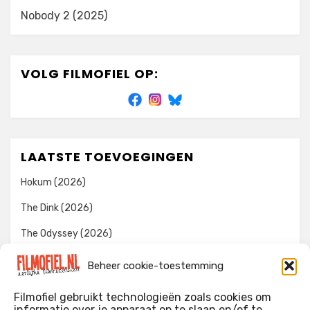
Nobody 2 (2025)
VOLG FILMOFIEL OP:
LAATSTE TOEVOEGINGEN
Hokum (2026)
The Dink (2026)
The Odyssey (2026)
Evil Dead Burn (2026)
Beheer cookie-toestemming
The Invite (2026)
Filmofiel gebruikt technologieën zoals cookies om
informatie over je apparaat op te slaan en/of te