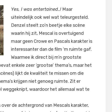
Yes, I was entertained..!
Maar
uiteindelijk ook wel wat teleurgesteld.
Denzel steelt zo’n beetje elke scène
waarin hij zit, Mescal is overtuigend
maar geen Crowe en Pascals karakter is
interessanter dan de film ‘m ruimte gaf.
Waarmee ik direct bij m’n grootste
bevat enkele zeer ‘grootse’ thema’s, maar het
cènes) lijkt de kwaliteit te missen om die
ema’s krijgen niet genoeg ruimte. Zit er
eel weggeknipt, waardoor het allemaal wat te
s over de achtergrond van Mescals karakter,