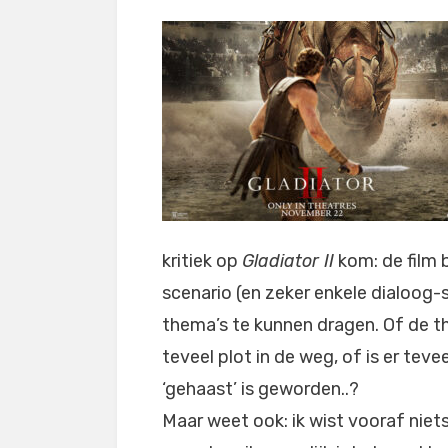
kritiek op
Gladiator II
kom: de film 
scenario (en zeker enkele dialoog-s
thema’s te kunnen dragen. Of de th
teveel plot in de weg, of is er tev
‘gehaast’ is geworden..?
Maar weet ook: ik wist vooraf niet