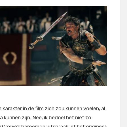
 karakter in de film zich zou kunnen voelen, al
 kúnnen zijn. Nee, ik bedoel het niet zo
ij Crowe’s beroemde uitspraak uit het origineel: