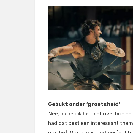
Gebukt onder ‘grootsheid’
Nee, nu heb ik het niet over hoe een
had dat best een interessant thema
positief. Ook al past het perfect b