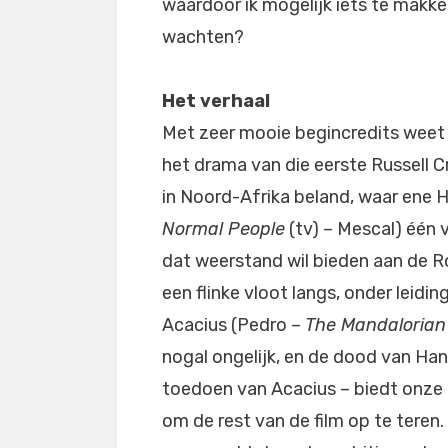
waardoor ik mogelijk iets te makkel
wachten?
Het verhaal
Met zeer mooie begincredits weet R
het drama van die eerste Russell C
in Noord-Afrika beland, waar ene 
Normal People
(tv) – Mescal) één v
dat weerstand wil bieden aan de R
een flinke vloot langs, onder leidi
Acacius (Pedro –
The Mandalorian
nogal ongelijk, en de dood van Han
toedoen van Acacius – biedt onze
om de rest van de film op te teren.