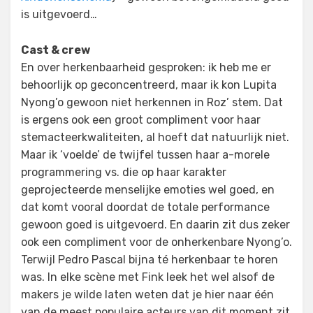
is uitgevoerd…
Cast & crew
En over herkenbaarheid gesproken: ik heb me er
behoorlijk op geconcentreerd, maar ik kon Lupita
Nyong’o gewoon niet herkennen in Roz’ stem. Dat
is ergens ook een groot compliment voor haar
stemacteerkwaliteiten, al hoeft dat natuurlijk niet.
Maar ik ‘voelde’ de twijfel tussen haar a-morele
programmering vs. die op haar karakter
geprojecteerde menselijke emoties wel goed, en
dat komt vooral doordat de totale performance
gewoon goed is uitgevoerd. En daarin zit dus zeker
ook een compliment voor de onherkenbare Nyong’o.
Terwijl Pedro Pascal bijna té herkenbaar te horen
was. In elke scène met Fink leek het wel alsof de
makers je wilde laten weten dat je hier naar één
van de meest populaire acteurs van dit moment zit