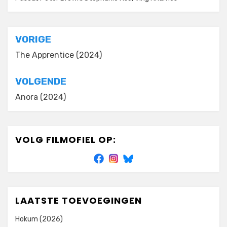
Bericht
VORIGE
navigatie
The Apprentice (2024)
VOLGENDE
Anora (2024)
VOLG FILMOFIEL OP:
LAATSTE TOEVOEGINGEN
Hokum (2026)