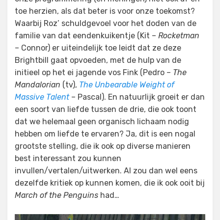
toe herzien, als dat beter is voor onze toekomst?
Waarbij Roz’ schuldgevoel voor het doden van de
familie van dat eendenkuikentje (Kit –
Rocketman
– Connor) er uiteindelijk toe leidt dat ze deze
Brightbill gaat opvoeden, met de hulp van de
initieel op het ei jagende vos Fink (Pedro –
The
Mandalorian
(tv),
The Unbearable Weight of
Massive Talent
– Pascal). En natuurlijk groeit er dan
een soort van liefde tussen de drie, die ook toont
dat we helemaal geen organisch lichaam nodig
hebben om liefde te ervaren? Ja, dit is een nogal
grootste stelling, die ik ook op diverse manieren
best interessant zou kunnen
invullen/vertalen/uitwerken. Al zou dan wel eens
dezelfde kritiek op kunnen komen, die ik ook ooit bij
March of the Penguins
had…