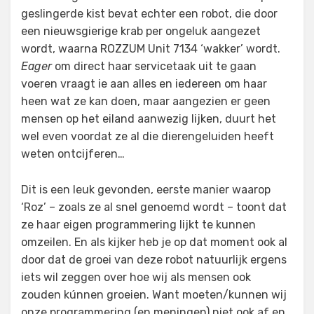
geslingerde kist bevat echter een robot, die door
een nieuwsgierige krab per ongeluk aangezet
wordt, waarna ROZZUM Unit 7134 ‘wakker’ wordt.
Eager
om direct haar servicetaak uit te gaan
voeren vraagt ie aan alles en iedereen om haar
heen wat ze kan doen, maar aangezien er geen
mensen op het eiland aanwezig lijken, duurt het
wel even voordat ze al die dierengeluiden heeft
weten ontcijferen…
Dit is een leuk gevonden, eerste manier waarop
‘Roz’ – zoals ze al snel genoemd wordt – toont dat
ze haar eigen programmering lijkt te kunnen
omzeilen. En als kijker heb je op dat moment ook al
door dat de groei van deze robot natuurlijk ergens
iets wil zeggen over hoe wij als mensen ook
zouden kúnnen groeien. Want moeten/kunnen wij
onze programmering (en meningen) niet ook af en