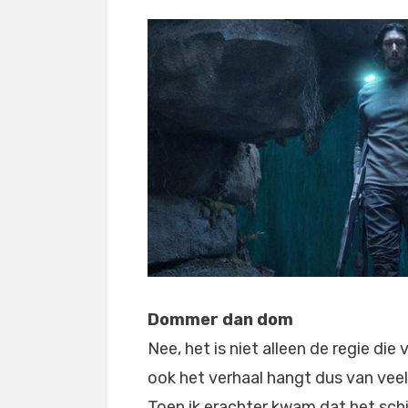
Dommer dan dom
Nee, het is niet alleen de regie di
ook het verhaal hangt dus van vee
Toen ik erachter kwam dat het sch