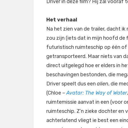
Driver in deze film? Hij zal vooraf
Het verhaal
Na het zien van de trailer, dacht ik
zou zijn (iets dat in mijn hoofd de 
futuristisch ruimteschip op één of
getransporteerd. Maar niets van d
direct uitgelegd hoe er elders in 
beschavingen bestonden, die mega
Driver speelt dus een
alien
, die me
(Chloe –
Avatar: The Way of Water
ruimtemissie aanvat in een (voor
ruimteschip. Z’n zieke dochter en 
achterlatend vliegt ie best een eind