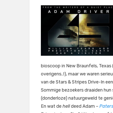
bioscoop in New Braunfels, Texas (
overigens..!), maar we waren serieus
van de Stars & Stripes Drive-In e
Sommige bezoekers draaiden hun s
(donderloze) natuurgeweld te geni
En wat de
hell
deed Adam –
Pater