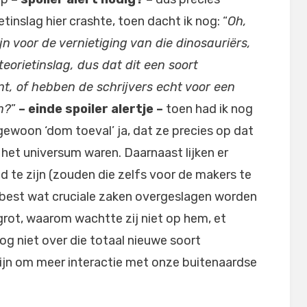
tinslag hier crashte, toen dacht ik nog: “
Oh,
n voor de vernietiging van die dinosauriërs,
eorietinslag, dus dat dit een soort
t, of hebben de schrijvers echt voor een
n?
”
– einde spoiler alertje –
toen had ik nog
gewoon ‘dom toeval’ ja, dat ze precies op dat
 het universum waren. Daarnaast lijken er
 te zijn (zouden die zelfs voor de makers te
 best wat cruciale zaken overgeslagen worden
 grot, waarom wachtte zij niet op hem, et
og niet over die totaal nieuwe soort
zijn om meer interactie met onze buitenaardse