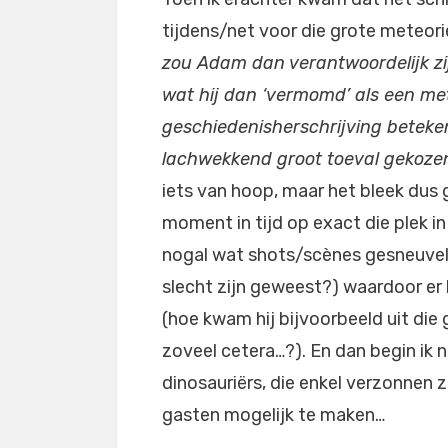
tijdens/net voor die grote meteorie
zou Adam dan verantwoordelijk zij
wat hij dan ‘vermomd’ als een met
geschiedenisherschrijving beteken
lachwekkend groot toeval gekoze
iets van hoop, maar het bleek dus 
moment in tijd op exact die plek in
nogal wat shots/scènes gesneuveld
slecht zijn geweest?) waardoor er
(hoe kwam hij bijvoorbeeld uit die
zoveel cetera…?). En dan begin ik n
dinosauriërs, die enkel verzonnen 
gasten mogelijk te maken…