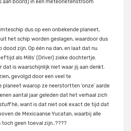
 aan boord) in een meteorietenstroom
ruimteschip dus op een onbekende planeet,
‘ uit het schip worden geslagen, waardoor dus
 dood zijn. Op één na dan, en laat dat nu
ftijd als Mills’ (Driver) zieke dochtertje.
at is waarschijnlijk niet waar jij aan denkt.
ien, gevolgd door een veel te
e planeet waarop ze neerstortten ‘onze’ aarde
joenen aantal jaar geleden dat het verhaal zich
stuff
hè, want is dat niet ook exact de tijd dat
boven de Mexicaanse Yucatan, waarbij alle
toch geen toeval zijn..????