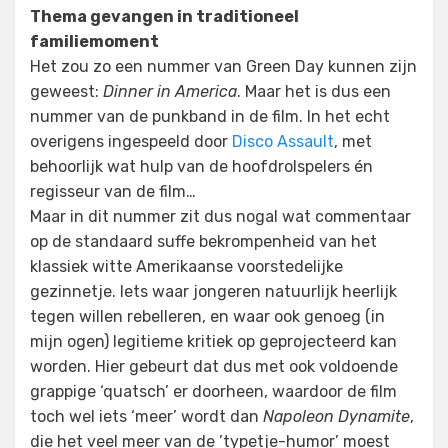
Thema gevangen in traditioneel
familiemoment
Het zou zo een nummer van Green Day kunnen zijn
geweest:
Dinner in America
. Maar het is dus een
nummer van de punkband in de film. In het echt
overigens ingespeeld door
Disco Assault
, met
behoorlijk wat hulp van de hoofdrolspelers én
regisseur van de film…
Maar in dit nummer zit dus nogal wat commentaar
op de standaard suffe bekrompenheid van het
klassiek witte Amerikaanse voorstedelijke
gezinnetje. Iets waar jongeren natuurlijk heerlijk
tegen willen rebelleren, en waar ook genoeg (in
mijn ogen) legitieme kritiek op geprojecteerd kan
worden. Hier gebeurt dat dus met ook voldoende
grappige ‘quatsch’ er doorheen, waardoor de film
toch wel iets ‘meer’ wordt dan
Napoleon Dynamite
,
die het veel meer van de ’typetje-humor’ moest