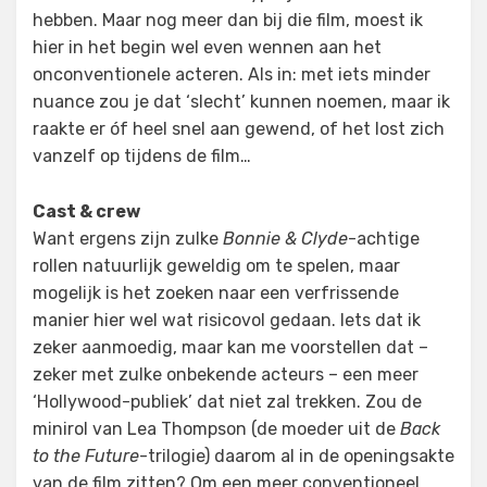
hebben. Maar nog meer dan bij die film, moest ik
hier in het begin wel even wennen aan het
onconventionele acteren. Als in: met iets minder
nuance zou je dat ‘slecht’ kunnen noemen, maar ik
raakte er óf heel snel aan gewend, of het lost zich
vanzelf op tijdens de film…
Cast & crew
Want ergens zijn zulke
Bonnie & Clyde
-achtige
rollen natuurlijk geweldig om te spelen, maar
mogelijk is het zoeken naar een verfrissende
manier hier wel wat risicovol gedaan. Iets dat ik
zeker aanmoedig, maar kan me voorstellen dat –
zeker met zulke onbekende acteurs – een meer
‘Hollywood-publiek’ dat niet zal trekken. Zou de
minirol van Lea Thompson (de moeder uit de
Back
to the Future
-trilogie) daarom al in de openingsakte
van de film zitten? Om een meer conventioneel