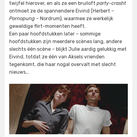
twijfel hierover, en als ze een bruiloft
party-crasht
ontmoet ze de spannendere Eivind (Herbert –
Pornopung
– Nordrum), waarmee ze werkelijk
geweldige flirt-momenten heeft.
Een paar hoofdstukken later – sommige
hoofdstukken zijn meerdere scènes lang, andere
slechts één scène – blijkt Julie aardig gelukkig met
Eivind, totdat ze één van Aksels vrienden
tegenkomt, die haar nogal overvalt met slecht
nieuws…