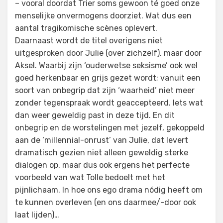
– vooral doordat Trier soms gewoon té goed onze
menselijke onvermogens doorziet. Wat dus een
aantal tragikomische scènes oplevert.
Daarnaast wordt de titel overigens niet
uitgesproken door Julie (over zichzelf), maar door
Aksel. Waarbij zijn ‘ouderwetse seksisme’ ook wel
goed herkenbaar en grijs gezet wordt; vanuit een
soort van onbegrip dat zijn ‘waarheid’ niet meer
zonder tegenspraak wordt geaccepteerd. Iets wat
dan weer geweldig past in deze tijd. En dit
onbegrip en de worstelingen met jezelf, gekoppeld
aan de ‘millennial-onrust’ van Julie, dat levert
dramatisch gezien niet alleen geweldig sterke
dialogen op, maar dus ook ergens het perfecte
voorbeeld van wat Tolle bedoelt met het
pijnlichaam. In hoe ons ego drama nódig heeft om
te kunnen overleven (en ons daarmee/-door ook
laat lijden)…