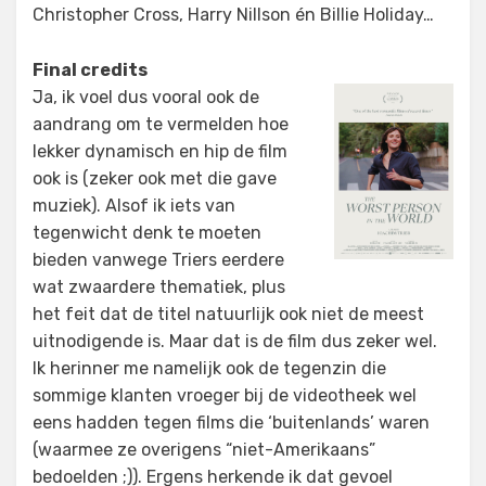
Christopher Cross, Harry Nillson én Billie Holiday…
Final credits
Ja, ik voel dus vooral ook de
aandrang om te vermelden hoe
lekker dynamisch en hip de film
ook is (zeker ook met die gave
muziek). Alsof ik iets van
tegenwicht denk te moeten
bieden vanwege Triers eerdere
wat zwaardere thematiek, plus
het feit dat de titel natuurlijk ook niet de meest
uitnodigende is. Maar dat is de film dus zeker wel.
Ik herinner me namelijk ook de tegenzin die
sommige klanten vroeger bij de videotheek wel
eens hadden tegen films die ‘buitenlands’ waren
(waarmee ze overigens “niet-Amerikaans”
bedoelden ;)). Ergens herkende ik dat gevoel