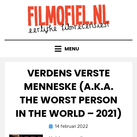
Doorgaan
naar
inhoud
MENU
VERDENS VERSTE
MENNESKE (A.K.A.
THE WORST PERSON
IN THE WORLD – 2021)
Geplaatst
door
14 februari 2022
Filmofiel.nl
op