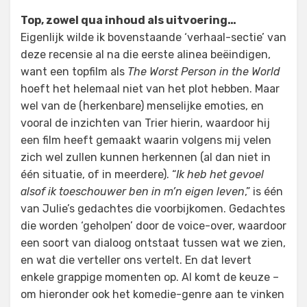
Top, zowel qua inhoud als uitvoering…
Eigenlijk wilde ik bovenstaande ‘verhaal-sectie’ van
deze recensie al na die eerste alinea beëindigen,
want een topfilm als
The Worst Person in the World
hoeft het helemaal niet van het plot hebben. Maar
wel van de (herkenbare) menselijke emoties, en
vooral de inzichten van Trier hierin, waardoor hij
een film heeft gemaakt waarin volgens mij velen
zich wel zullen kunnen herkennen (al dan niet in
één situatie, of in meerdere). “
Ik heb het gevoel
alsof ik toeschouwer ben in m’n eigen leven
,” is één
van Julie’s gedachtes die voorbijkomen. Gedachtes
die worden ‘geholpen’ door de voice-over, waardoor
een soort van dialoog ontstaat tussen wat we zien,
en wat die verteller ons vertelt. En dat levert
enkele grappige momenten op. Al komt de keuze –
om hieronder ook het komedie-genre aan te vinken