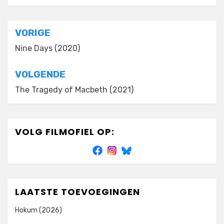
Bericht
VORIGE
navigatie
Nine Days (2020)
VOLGENDE
The Tragedy of Macbeth (2021)
VOLG FILMOFIEL OP:
LAATSTE TOEVOEGINGEN
Hokum (2026)