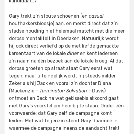
kandidaat..?
Gary trekt z’n stoute schoenen (en
casual
houthakkersbloesje) aan, en merkt direct dat z’n
stadse houding niet helemaal matcht met die meer
dorpse mentaliteit in Deerlaken. Natuurlijk wordt
hij ook direct verliefd op de met liefde gemaakte
kersentaart van de lokale
diner
en kent iedereen
z’n naam na één bezoek aan de lokale kroeg. Al dat
dorpse groeten op straat staat Gary eerst wat
tegen, maar uiteindelijk wordt hij steeds milder.
Zeker als hij Jack en vooral z’n dochter Diana
(Mackenzie –
Terminator: Salvation
– Davis)
ontmoet en Jack na wat gekissebis akkoord gaat
met Gary’s voorstel om hem bij te staan. Onder één
voorwaarde: dat Gary zelf de campagne komt
leiden. Met wat tegenzin stemt Gary daarmee in,
waarmee de campagne ineens de aandacht trekt