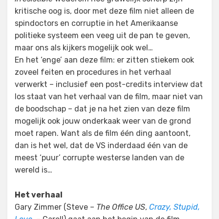
kritische oog is, door met deze film niet alleen de
spindoctors en corruptie in het Amerikaanse
politieke systeem een veeg uit de pan te geven,
maar ons als kijkers mogelijk ook wel…
En het ‘enge’ aan deze film: er zitten stiekem ook
zoveel feiten en procedures in het verhaal
verwerkt – inclusief een post-credits interview dat
los staat van het verhaal van de film, maar niet van
de boodschap – dat je na het zien van deze film
mogelijk ook jouw onderkaak weer van de grond
moet rapen. Want als de film één ding aantoont,
dan is het wel, dat de VS inderdaad één van de
meest ‘puur’ corrupte westerse landen van de
wereld is…
Het verhaal
Gary Zimmer (Steve –
The Office US
,
Crazy, Stupid,