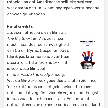
rotheid van dat Amerikaanse politieke systeem,
wat daarna natuurlijk niet begrepen wordt door de
aanwezige ‘vrienden’…
Final credits
Ja, voor liefhebbers van films als
The Big Short
en
Vice
zeker een
must, maar door de aanwezigheid
van Carell, Byrne, Cooper en Davis
(die ik pas later herkende van haar
stoere rol uit die
Terminator
-film)
is voor deze film veel
minder
inside knowledge
nodig.
Wat de film zeker ook goed doet, is laten zien hoe
‘makkelijk’ het is om met geld invloed te kopen in
dat land, dat zegt ‘individuele vrijheid’ het hoogst
in hun vaandel te hebben staan. En dan komt
natuurlijk één van de beste criticasters op dat land