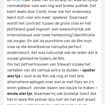
vermakelijker voor een nog wat breder publiek. Dat
komt deels door Carell, maar ook het onderwerp
leent zich voor iets meer ‘spielerei’. Daarnaast
wordt het contrast tussen de grote stad en het
platteland goed ingezet, wat waarschijnlijk ook
internationaal voor meer herkenning/identificatie
zal zorgen. En dat de punchline van de film mijn
visie op die Amerikaanse corruptie perfect
ondersteunt, dat was natuurlijk ook de reden dat ik
zoveel glimlachte tijdens de film.
Om het zelfvertrouwen van Stewart inzake het
vertellen van dit verhaal extra te duiden
– spoiler
alertje –
sluit ie de film ook nog af met drie
alternatieve epilogen over wat er met Gary en z’n
leven gebeurt, zonder daarin een keuze te maken
–
einde alertje
. Waarmee hij ook duidelijk toont dat
het in deze film primair dus niet om het plot draait,