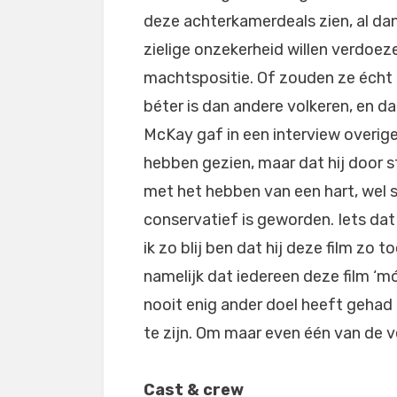
deze achterkamerdeals zien, al da
zielige onzekerheid willen verdo
machtspositie. Of zouden ze écht i
béter is dan andere volkeren, en da
McKay gaf in een interview overigen
hebben gezien, maar dat hij door s
met het hebben van een hart, wel 
conservatief is geworden. Iets dat
ik zo blij ben dat hij deze film zo t
namelijk dat iedereen deze film ‘
nooit enig ander doel heeft gehad 
te zijn. Om maar even één van de
Cast & crew