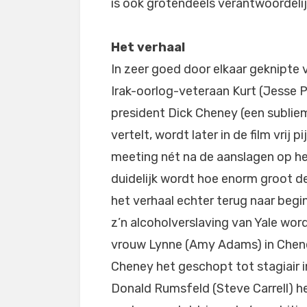
is ook grotendeels verantwoordeli
Het verhaal
In zeer goed door elkaar geknipte 
Irak-oorlog-veteraan Kurt (Jesse 
president Dick Cheney (een sublieme
vertelt, wordt later in de film vrij 
meeting nét na de aanslagen op het
duidelijk wordt hoe enorm groot d
het verhaal echter terug naar beg
z’n alcoholverslaving van Yale word
vrouw Lynne (Amy Adams) in Cheney’
Cheney het geschopt tot stagiair in
Donald Rumsfeld (Steve Carrell) he