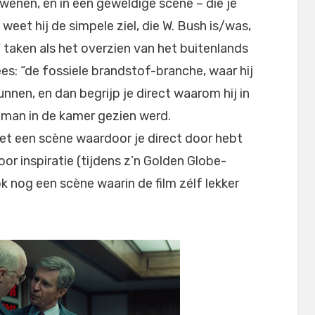
wenen, en in een geweldige scène – die je
– weet hij de simpele ziel, die W. Bush is/was,
 taken als het overzien van het buitenlands
lees: “de fossiele brandstof-branche, waar hij
unnen, en dan begrijp je direct waarom hij in
 man in de kamer gezien werd.
 met een scène waardoor je direct door hebt
r inspiratie (tijdens z’n Golden Globe-
k nog een scène waarin de film zélf lekker