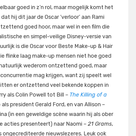
telbaar goed in z’n rol, maar mogelijk komt het
, dat hij dit jaar de Oscar ‘verloor’ aan Rami
tzettend goed hoor, maar wel in een film die
listische en simpel-veilige Disney-versie van
uurlijk is die Oscar voor Beste Make-up & Hair
die flinke laag make-up mensen niet hoe goed
 natuurlijk wederom ontzettend goed, maar
concurrentie mag krijgen, want zij speelt wel
 zitten er ontzettend veel bekende koppen in
ry als Colin Powell tot Bill –
The Killing of a
als president Gerald Ford, en van Allison –
lina (in een geweldige scène waarin hij als ober
e acties presenteert) naar Naomi –
21 Grams
,
s ongecrediteerde nieuwslezeres. Leuk ook