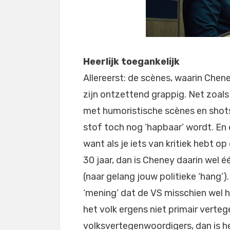
Heerlijk toegankelijk
Allereerst: de scènes, waarin Chene
zijn ontzettend grappig. Net zoals
met humoristische scènes en shot
stof toch nog ‘hapbaar’ wordt. En d
want als je iets van kritiek hebt o
30 jaar, dan is Cheney daarin wel 
(naar gelang jouw politieke ‘hang’
‘mening’ dat de VS misschien wel h
het volk ergens niet primair vert
volksvertegenwoordigers, dan is h