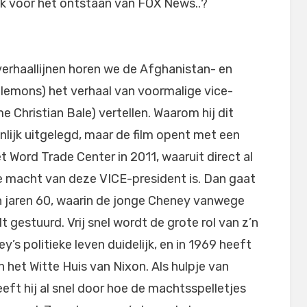
jk voor het ontstaan van FOX News..?
verhaallijnen horen we de Afghanistan- en
Plemons) het verhaal van voormalige vice-
 Christian Bale) vertellen. Waarom hij dit
pijnlijk uitgelegd, maar de film opent met een
 Word Trade Center in 2011, waaruit direct al
e macht van deze VICE-president is. Dan gaat
in jaren 60, waarin de jonge Cheney vanwege
t gestuurd. Vrij snel wordt de grote rol van z’n
s politieke leven duidelijk, en in 1969 heeft
 het Witte Huis van Nixon. Als hulpje van
eft hij al snel door hoe de machtsspelletjes