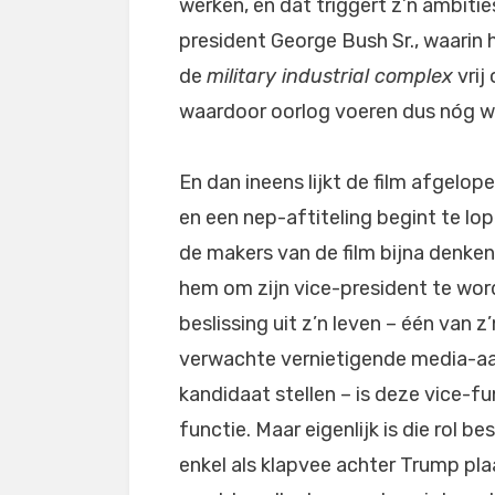
werken, en dat triggert z’n ambitie
president George Bush Sr., waarin 
de
military industrial complex
vrij
waardoor oorlog voeren dus nóg wi
En dan ineens lijkt de film afgelope
en een nep-aftiteling begint te lop
de makers van de film bijna denken
hem om zijn vice-president te word
beslissing uit z’n leven – één van z
verwachte vernietigende media-aan
kandidaat stellen – is deze vice-f
functie. Maar eigenlijk is die rol 
enkel als klapvee achter Trump p