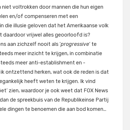
n niet voltrokken door mannen die hun eigen
ezelen en/of compenseren met een
n die illusie geloven dat het Amerikaanse volk
t daardoor vrijwel alles geoorloofd is?
s aan zichzelf nooit als ‘
progressive
‘ te
teeds meer inzicht te krijgen, in combinatie
steeds meer anti-establishment en -
 ik ontzettend herken, wat ook de reden is dat
oegankelijk heeft weten te krijgen. Ik vind
móet’ zien, waardoor je ook weet dat FOX News
dan de spreekbuis van de Republikeinse Partij
 vele dingen te benoemen die aan bod komen…