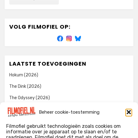
VOLG FILMOFIEL OP:
LAATSTE TOEVOEGINGEN
Hokum (2026)
The Dink (2026)
The Odyssey (2026)
Evil Dead Burn (2026)
Beheer cookie-toestemming
The Invite (2026)
Filmofiel gebruikt technologieën zoals cookies om
informatie over je apparaat op te slaan en/of te
raadplegen. Filmofiel doet dit met als doel om de