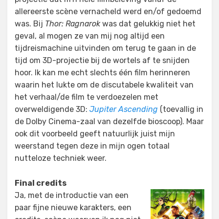
allereerste scène vernacheld werd en/of gedoemd
was. Bij
Thor: Ragnarok
was dat gelukkig niet het
geval, al mogen ze van mij nog altijd een
tijdreismachine uitvinden om terug te gaan in de
tijd om 3D-projectie bij de wortels af te snijden
hoor. Ik kan me echt slechts één film herinneren
waarin het lukte om de discutabele kwaliteit van
het verhaal/de film te verdoezelen met
overweldigende 3D:
Jupiter Ascending
(toevallig in
de Dolby Cinema-zaal van dezelfde bioscoop). Maar
ook dit voorbeeld geeft natuurlijk juist mijn
weerstand tegen deze in mijn ogen totaal
nutteloze techniek weer.
Final credits
Ja, met de introductie van een
paar fijne nieuwe karakters, een