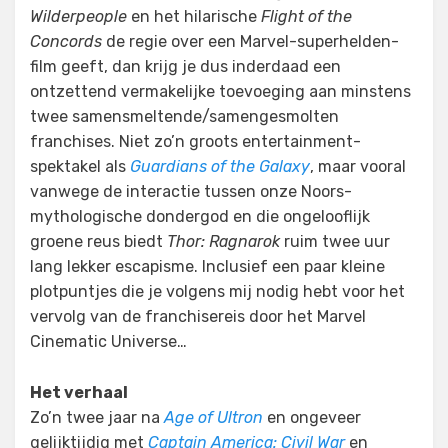
Wilderpeople
en het hilarische
Flight of the
Concords
de regie over een Marvel-superhelden-
film geeft, dan krijg je dus inderdaad een
ontzettend vermakelijke toevoeging aan minstens
twee samensmeltende/samengesmolten
franchises. Niet zo’n groots entertainment-
spektakel als
Guardians of the Galaxy
, maar vooral
vanwege de interactie tussen onze Noors-
mythologische dondergod en die ongelooflijk
groene reus biedt
Thor: Ragnarok
ruim twee uur
lang lekker escapisme. Inclusief een paar kleine
plotpuntjes die je volgens mij nodig hebt voor het
vervolg van de franchisereis door het Marvel
Cinematic Universe…
Het verhaal
Zo’n twee jaar na
Age of Ultron
en ongeveer
gelijktijdig met
Captain America: Civil War
en