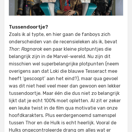
Tussendoortje?
Zoals ik al typte, en hier gaan de fanboys zich
onderscheiden van de recensieleken als ik, bevat
Thor: Ragnarok
een paar kleine plotpuntjes die
belangrijk zijn in de Marvel-wereld. Nu zijn dit
misschien wel superbelangrijke plotpunten (neem
overigens aan dat Loki die blauwe Tesseract mee
heeft ‘gescoopt’ aan het eind?), maar qua gevoel
was dit niet heel veel meer dan gewoon een lekker
tussendoortje. Maar één die dus niet zo belangrijk
lijkt dat je echt 100% moet opletten. Al zit er zeker
een leuke twist in de film qua motivatie van onze
hoofdkarakters. Plus eerdergenoemd samenspel
tussen Thor en de Hulk is echt heerlijk. Vooral de
Hulks ongecontroleerde drang om alles wat er