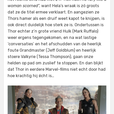
woman scorned
“, want Hela’s wraak is zó groots
dat ze de titel ermee verklaart. En aangezien ze
Thors hamer als een druif weet kapot te knijpen, is
ook direct duidelijk hoe sterk ze is. Ondertussen is
Thor echter z’n grote vriend Hulk (Mark Ruffalo)
weer ergens tegengekomen, en na wat lastige
‘conversaties’ en het afschudden van de heerlijk
foute Grandmaster (Jeff Goldblum) en heerlijk
stoere Valkyrie (Tessa Thompson), gaan onze
helden op pad om zuslief te stoppen. En dan blijkt
dat Thor in eerdere Marvel-films niet echt door had
hoe krachtig hij écht is…