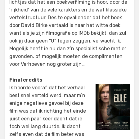
lichtjes dat het een boekverfilming is hoor, door de
‘rijkheid’ van de vele karakters en de wat klassieke
vertelstructuur. Des te opvallender dat het boek
door David Birke vertaald is naar het witte doek,
want als je zijn filmografie op IMDb bekijkt, dan zul
ook jij daar geen “U” tegen zeggen, verwacht ik.
Mogelijk heeft ie nu dan z’n specialistische metier
gevonden, of mogelijk moeten de complimenten
voor Verhoeven nog groter zijn…
Final credits
Ik hoorde vooraf dat het verhaal
best snel verteld werd, maar m’n
enige negatieve gevoel bij deze
film was dat ik richting het einde
juist een paar keer dacht dat ie
toch wel lang duurde. Ik dacht
zelfs even dat de film beter was