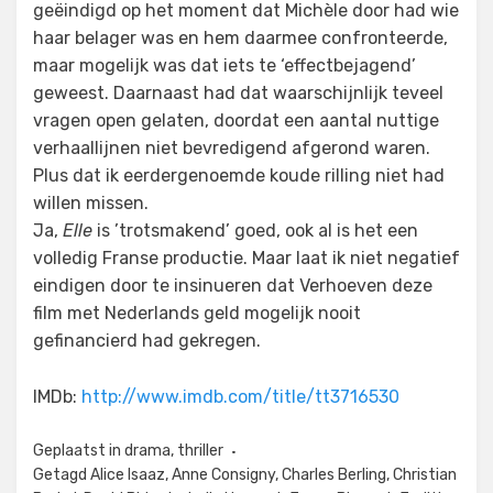
geëindigd op het moment dat Michèle door had wie
haar belager was en hem daarmee confronteerde,
maar mogelijk was dat iets te ‘effectbejagend’
geweest. Daarnaast had dat waarschijnlijk teveel
vragen open gelaten, doordat een aantal nuttige
verhaallijnen niet bevredigend afgerond waren.
Plus dat ik eerdergenoemde koude rilling niet had
willen missen.
Ja,
Elle
is ’trotsmakend’ goed, ook al is het een
volledig Franse productie. Maar laat ik niet negatief
eindigen door te insinueren dat Verhoeven deze
film met Nederlands geld mogelijk nooit
gefinancierd had gekregen.
IMDb:
http://www.imdb.com/title/tt3716530
Geplaatst in
drama
,
thriller
Getagd
Alice Isaaz
,
Anne Consigny
,
Charles Berling
,
Christian