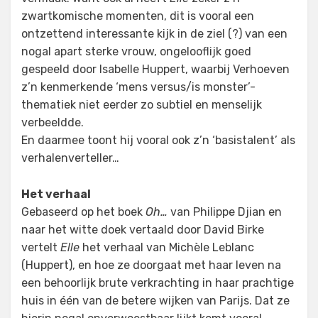
zwartkomische momenten, dit is vooral een
ontzettend interessante kijk in de ziel (?) van een
nogal apart sterke vrouw, ongelooflijk goed
gespeeld door Isabelle Huppert, waarbij Verhoeven
z’n kenmerkende ‘mens versus/is monster’-
thematiek niet eerder zo subtiel en menselijk
verbeeldde.
En daarmee toont hij vooral ook z’n ‘basistalent’ als
verhalenverteller…
Het verhaal
Gebaseerd op het boek
Oh…
van Philippe Djian en
naar het witte doek vertaald door David Birke
vertelt
Elle
het verhaal van Michèle Leblanc
(Huppert), en hoe ze doorgaat met haar leven na
een behoorlijk brute verkrachting in haar prachtige
huis in één van de betere wijken van Parijs. Dat ze