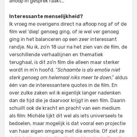
afloop in gesprek raakt…
Interessante menselijkheid?
Ik vroeg me overigens direct na afloop nog af of de
film wel ‘diep’ genoeg ging, of ie wel ver genoeg
ging in het balanceren op een zeer interessant
randje. Nu ik, zo’n 18 uur na het zien van de film, de
verschillende verhaallijnen en thematiek
terughaal, is dit zo’n film die alleen maar sterker
wordt in m’n hoofd. “
Schaamte is als emotie niet
sterk genoeg om helemaal niks meer te doen
,” aldus
één van de interessantere quotes in de film. En
over zulke zaken wil ik eigenlijk langer nadenken
dan de tijd die je daarvoor krijgt in een film. Daarin
schuilt ook de kracht en pracht van een medium
als film: Michèle lijkt dit wel als iets universeels te
bedoelen, maar mogelijk is dat vooral een projectie
van haar eigen omgang met die emotie. Of ziet ze