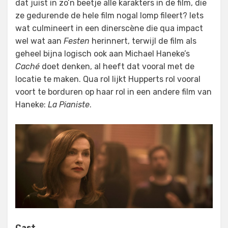
dat juist in zo’n beetje alle karakters in de film, die
ze gedurende de hele film nogal lomp fileert? Iets
wat culmineert in een dinerscène die qua impact
wel wat aan
Festen
herinnert, terwijl de film als
geheel bijna logisch ook aan Michael Haneke’s
Caché
doet denken, al heeft dat vooral met de
locatie te maken. Qua rol lijkt Hupperts rol vooral
voort te borduren op haar rol in een andere film van
Haneke:
La Pianiste
.
Cast