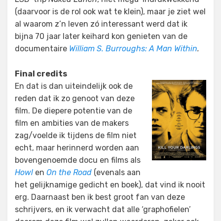
(daarvoor is de rol ook wat te klein), maar je ziet wel
al waarom z’n leven zó interessant werd dat ik
bijna 70 jaar later keihard kon genieten van de
documentaire
William S. Burroughs: A Man Within
.
Final credits
En dat is dan uiteindelijk ook de
reden dat ik zo genoot van deze
film. De diepere potentie van de
film en ambities van de makers
zag/voelde ik tijdens de film niet
echt, maar herinnerd worden aan
bovengenoemde docu en films als
Howl
en
On the Road
(evenals aan
het gelijknamige gedicht en boek), dat vind ik nooit
erg. Daarnaast ben ik best groot fan van deze
schrijvers, en ik verwacht dat alle ‘graphofielen’