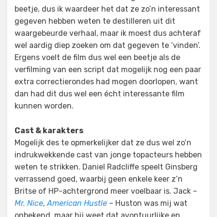
beetje, dus ik waardeer het dat ze zo’n interessant
gegeven hebben weten te destilleren uit dit
waargebeurde verhaal, maar ik moest dus achteraf
wel aardig diep zoeken om dat gegeven te ‘vinden’.
Ergens voelt de film dus wel een beetje als de
verfilming van een script dat mogelijk nog een paar
extra correctierondes had mogen doorlopen, want
dan had dit dus wel een écht interessante film
kunnen worden.
Cast & karakters
Mogelijk des te opmerkelijker dat ze dus wel zo’n
indrukwekkende cast van jonge topacteurs hebben
weten te strikken. Daniel Radcliffe speelt Ginsberg
verrassend goed, waarbij geen enkele keer z’n
Britse of HP-achtergrond meer voelbaar is. Jack –
Mr. Nice
,
American Hustle
– Huston was mij wat
onbekend, maar hij weet dat avontuurlijke en