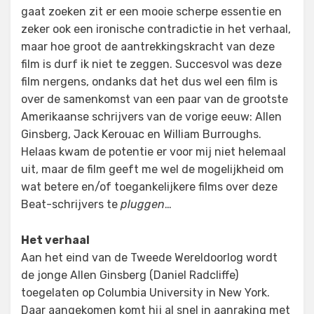
gaat zoeken zit er een mooie scherpe essentie en
zeker ook een ironische contradictie in het verhaal,
maar hoe groot de aantrekkingskracht van deze
film is durf ik niet te zeggen. Succesvol was deze
film nergens, ondanks dat het dus wel een film is
over de samenkomst van een paar van de grootste
Amerikaanse schrijvers van de vorige eeuw: Allen
Ginsberg, Jack Kerouac en William Burroughs.
Helaas kwam de potentie er voor mij niet helemaal
uit, maar de film geeft me wel de mogelijkheid om
wat betere en/of toegankelijkere films over deze
Beat-schrijvers te
pluggen
…
Het verhaal
Aan het eind van de Tweede Wereldoorlog wordt
de jonge Allen Ginsberg (Daniel Radcliffe)
toegelaten op Columbia University in New York.
Daar aangekomen komt hij al snel in aanraking met