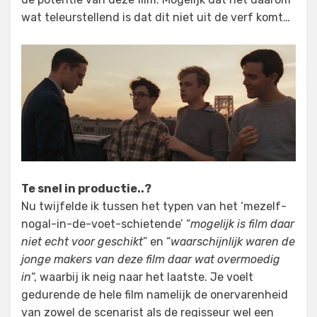
wat teleurstellend is dat dit niet uit de verf komt…
Te snel in productie..?
Nu twijfelde ik tussen het typen van het ‘mezelf-
nogal-in-de-voet-schietende’ “
mogelijk is film daar
niet echt voor geschikt
” en “
waarschijnlijk waren de
jonge makers van deze film daar wat overmoedig
in
“, waarbij ik neig naar het laatste. Je voelt
gedurende de hele film namelijk de onervarenheid
van zowel de scenarist als de regisseur wel een