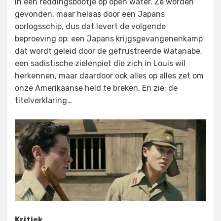
in een reddingsbootje op open water. Ze worden
gevonden, maar helaas door een Japans
oorlogsschip, dus dat levert de volgende
beproeving op: een Japans krijgsgevangenenkamp
dat wordt geleid door de gefrustreerde Watanabe,
een sadistische zielenpiet die zich in Louis wil
herkennen, maar daardoor ook alles op alles zet om
onze Amerikaanse held te breken. En zie: de
titelverklaring…
Kritiek