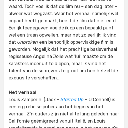
waard. Toch voel ik dat de film nu – een dag later –
alweer wat wegzakt. Waar het verhaal namelijk wel
impact heeft gemaakt, heeft de film dat niet echt.
Eerlijk toegegeven voelde ik op een bepaald punt
wel een traan opwellen, maar net zo eerlijk: ik vind
dat
Unbroken
een behoorlijk oppervlakkige film is
geworden. Mogelijk dat het prachtige basisverhaal
regisseuse Angelina Jolie wat ‘lui’ maakte om de
karakters meer uit te diepen, maar ik vind het
talent van de schrijvers te groot om hen hetzelfde
excuus te verschaffen…
Het verhaal
Louis Zamperini (Jack –
Starred Up
– O’Connell) is
een erg rebelse puber aan het begin van het
verhaal. Z’n ouders zijn niet al te lang geleden naar
Californië geëmigreerd vanuit Italië, en Louis’