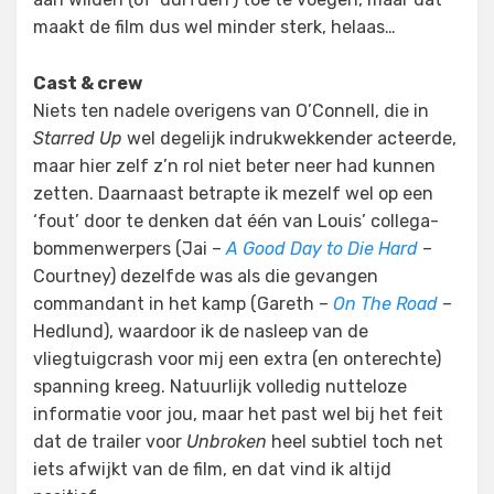
maakt de film dus wel minder sterk, helaas…
Cast & crew
Niets ten nadele overigens van O’Connell, die in
Starred Up
wel degelijk indrukwekkender acteerde,
maar hier zelf z’n rol niet beter neer had kunnen
zetten. Daarnaast betrapte ik mezelf wel op een
‘fout’ door te denken dat één van Louis’ collega-
bommenwerpers (Jai –
A Good Day to Die Hard
–
Courtney) dezelfde was als die gevangen
commandant in het kamp (Gareth –
On The Road
–
Hedlund), waardoor ik de nasleep van de
vliegtuigcrash voor mij een extra (en onterechte)
spanning kreeg. Natuurlijk volledig nutteloze
informatie voor jou, maar het past wel bij het feit
dat de trailer voor
Unbroken
heel subtiel toch net
iets afwijkt van de film, en dat vind ik altijd