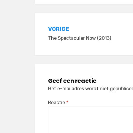
Bericht
VORIGE
The Spectacular Now (2013)
navigatie
Geef een reactie
Het e-mailadres wordt niet gepublice
Reactie
*