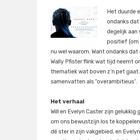
Het duurde e
ondanks dat 
degelijk aan 
positief (om
nu wel waarom. Want ondanks dat 
Wally Pfister flink wat tijd neemt o
thematiek wat boven z’n pet gaat. D
samenvatten als “overambitieus”.
Het verhaal
Will en Evelyn Caster zijn gelukki
om ons bewustzijn los te koppelen 
dé ster in zijn vakgebied, en Evel