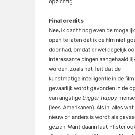
opzichtig.
Final credits
Nee, ik dacht nog even de mogelij
open te laten dat ik de film niet g
door had, omdat er wel degelijk oo
interessante dingen aangehaald lij
worden, zoals het feit dat de
kunstmatige intelligentie in de film
gevaarlijk wordt gevonden in de o
van angstige
trigger happy
mense
(lees: Amerikanen). Als in: alles wat
nieuw of anders is wordt als gevaar
gezien. Want daarin laat Pfister oo