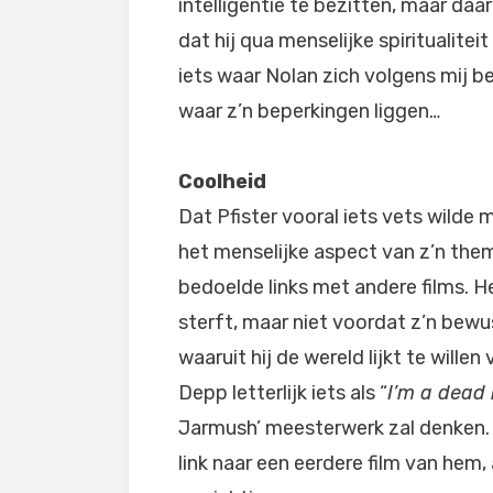
intelligentie te bezitten, maar daar 
dat hij qua menselijke spiritualite
iets waar Nolan zich volgens mij b
waar z’n beperkingen liggen…
Coolheid
Dat Pfister vooral iets vets wilde
het menselijke aspect van z’n thema
bedoelde links met andere films. He
sterft, maar niet voordat z’n bewu
waaruit hij de wereld lijkt te wille
Depp letterlijk iets als “
I’m a dead
Jarmush’ meesterwerk zal denken. 
link naar een eerdere film van hem, 