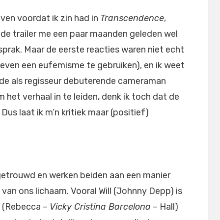
ven voordat ik zin had in
Transcendence
,
de trailer me een paar maanden geleden wel
sprak. Maar de eerste reacties waren niet echt
 even een eufemisme te gebruiken), en ik weet
de als regisseur debuterende cameraman
m het verhaal in te leiden, denk ik toch dat de
us laat ik m’n kritiek maar (positief)
g getrouwd en werken beiden aan een manier
van ons lichaam. Vooral Will (Johnny Depp) is
yn (Rebecca –
Vicky Cristina Barcelona
– Hall)