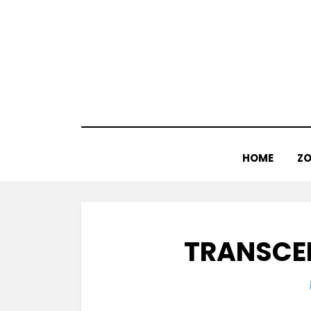
Doorgaan
naar
inhoud
HOME
ZO
TRANSCE