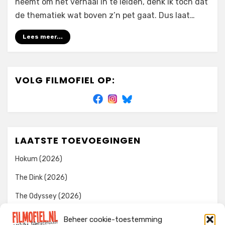
neemt om het verhaal in te leiden, denk ik toch dat
de thematiek wat boven z’n pet gaat. Dus laat…
Lees meer...
VOLG FILMOFIEL OP:
LAATSTE TOEVOEGINGEN
Hokum (2026)
The Dink (2026)
The Odyssey (2026)
Evil Dead Burn (2026)
Beheer cookie-toestemming