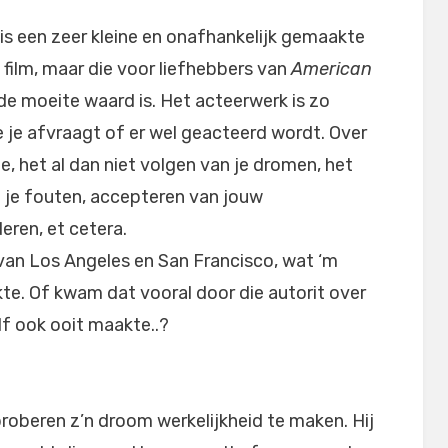
is een zeer kleine en onafhankelijk gemaakte
film, maar die voor liefhebbers van
American
de moeite waard is. Het acteerwerk is zo
je je afvraagt of er wel geacteerd wordt. Over
e, het al dan niet volgen van je dromen, het
n je fouten, accepteren van jouw
eren, et cetera.
van Los Angeles en San Francisco, wat ‘m
te. Of kwam dat vooral door die autorit over
lf ook ooit maakte..?
proberen z’n droom werkelijkheid te maken. Hij