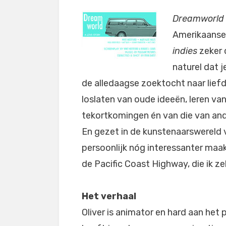
Dreamworld
Amerikaanse 
indies
zeker 
naturel dat 
de alledaagse zoektocht naar liefd
loslaten van oude ideeën, leren va
tekortkomingen én van die van and
En gezet in de kunstenaarswereld 
persoonlijk nóg interessanter maak
de Pacific Coast Highway, die ik ze
Het verhaal
Oliver is animator en hard aan het 