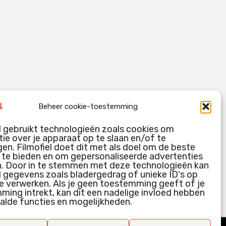
Beheer cookie-toestemming
l gebruikt technologieën zoals cookies om
ie over je apparaat op te slaan en/of te
en. Filmofiel doet dit met als doel om de beste
g te bieden en om gepersonaliseerde advertenties
n. Door in te stemmen met deze technologieën kan
l gegevens zoals bladergedrag of unieke ID's op
e verwerken. Als je geen toestemming geeft of je
ing intrekt, kan dit een nadelige invloed hebben
alde functies en mogelijkheden.