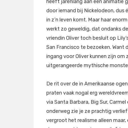
heeft jarenlang aan een animatie 
door iemand bij Nickelodeon, dus écht
in z’n leven komt. Maar haar enorm 
werkt zo geweldig, dat ondanks d
vriendin Oliver toch besluit op Lily
San Francisco te bezoeken. Want di
ingang voor Oliver kunnen zijn om z
uitgerangeerde mythische monsters
De rit over de in Amerikaanse oge
praten vaak nogal erg wereldvreem
via Santa Barbara, Big Sur, Carmel
onderweg zie je ze prachtig verlie
vergroot het realisme alleen maar, 