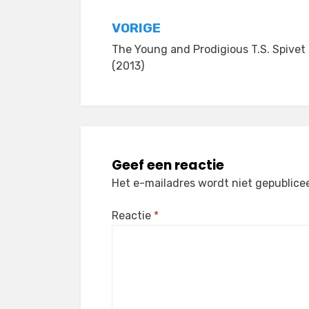
Bericht
VORIGE
The Young and Prodigious T.S. Spivet
navigatie
(2013)
Geef een reactie
Het e-mailadres wordt niet gepublice
Reactie
*