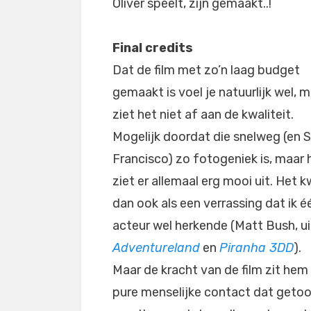
Oliver speelt, zijn gemaakt..!
Final credits
Dat de film met zo’n laag budget
gemaakt is voel je natuurlijk wel, m
ziet het niet af aan de kwaliteit.
Mogelijk doordat die snelweg (en 
Francisco) zo fotogeniek is, maar 
ziet er allemaal erg mooi uit. Het
dan ook als een verrassing dat ik é
acteur wel herkende (Matt Bush, uit
Adventureland
en
Piranha 3DD
).
Maar de kracht van de film zit hem 
pure menselijke contact dat geto