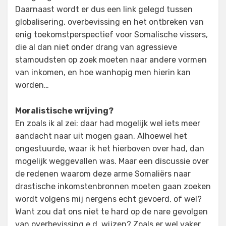
Daarnaast wordt er dus een link gelegd tussen
globalisering, overbevissing en het ontbreken van
enig toekomstperspectief voor Somalische vissers,
die al dan niet onder drang van agressieve
stamoudsten op zoek moeten naar andere vormen
van inkomen, en hoe wanhopig men hierin kan
worden…
Moralistische wrijving?
En zoals ik al zei: daar had mogelijk wel iets meer
aandacht naar uit mogen gaan. Alhoewel het
ongestuurde, waar ik het hierboven over had, dan
mogelijk weggevallen was. Maar een discussie over
de redenen waarom deze arme Somaliërs naar
drastische inkomstenbronnen moeten gaan zoeken
wordt volgens mij nergens echt gevoerd, of wel?
Want zou dat ons niet te hard op de nare gevolgen
van overbevissing e.d. wijzen? Zoals er wel vaker