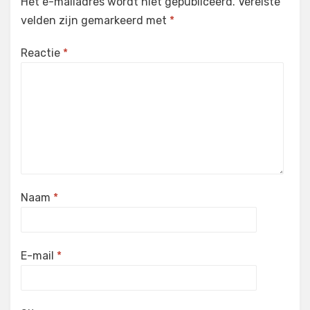
Het e-mailadres wordt niet gepubliceerd.
Vereiste
velden zijn gemarkeerd met
*
Reactie
*
Naam
*
E-mail
*