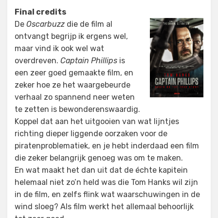
Final credits
De
Oscarbuzz
die de film al
ontvangt begrijp ik ergens wel,
maar vind ik ook wel wat
overdreven.
Captain Phillips
is
een zeer goed gemaakte film, en
zeker hoe ze het waargebeurde
verhaal zo spannend neer weten
te zetten is bewonderenswaardig.
Koppel dat aan het uitgooien van wat lijntjes
richting dieper liggende oorzaken voor de
piratenproblematiek, en je hebt inderdaad een film
die zeker belangrijk genoeg was om te maken.
En wat maakt het dan uit dat de échte kapitein
helemaal niet zo’n held was die Tom Hanks wil zijn
in de film, en zelfs flink wat waarschuwingen in de
wind sloeg? Als film werkt het allemaal behoorlijk