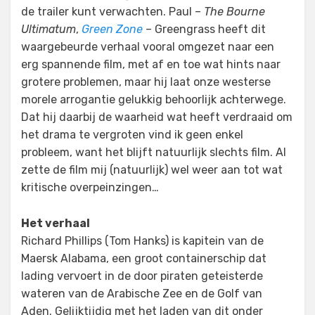
de trailer kunt verwachten. Paul –
The Bourne
Ultimatum
,
Green Zone
– Greengrass heeft dit
waargebeurde verhaal vooral omgezet naar een
erg spannende film, met af en toe wat hints naar
grotere problemen, maar hij laat onze westerse
morele arrogantie gelukkig behoorlijk achterwege.
Dat hij daarbij de waarheid wat heeft verdraaid om
het drama te vergroten vind ik geen enkel
probleem, want het blijft natuurlijk slechts film. Al
zette de film mij (natuurlijk) wel weer aan tot wat
kritische overpeinzingen…
Het verhaal
Richard Phillips (Tom Hanks) is kapitein van de
Maersk Alabama, een groot containerschip dat
lading vervoert in de door piraten geteisterde
wateren van de Arabische Zee en de Golf van
Aden. Gelijktijdig met het laden van dit onder