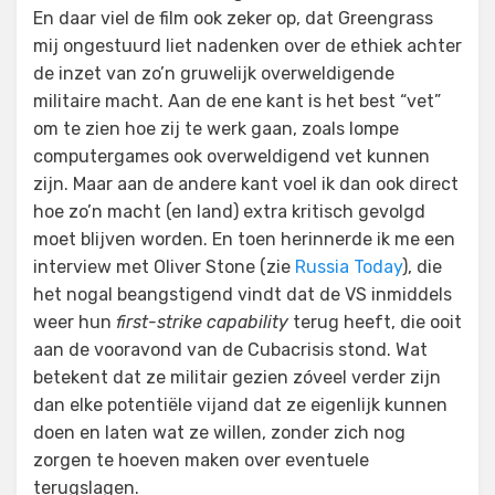
En daar viel de film ook zeker op, dat Greengrass
mij ongestuurd liet nadenken over de ethiek achter
de inzet van zo’n gruwelijk overweldigende
militaire macht. Aan de ene kant is het best “vet”
om te zien hoe zij te werk gaan, zoals lompe
computergames ook overweldigend vet kunnen
zijn. Maar aan de andere kant voel ik dan ook direct
hoe zo’n macht (en land) extra kritisch gevolgd
moet blijven worden. En toen herinnerde ik me een
interview met Oliver Stone (zie
Russia Today
), die
het nogal beangstigend vindt dat de VS inmiddels
weer hun
first-strike capability
terug heeft, die ooit
aan de vooravond van de Cubacrisis stond. Wat
betekent dat ze militair gezien zóveel verder zijn
dan elke potentiële vijand dat ze eigenlijk kunnen
doen en laten wat ze willen, zonder zich nog
zorgen te hoeven maken over eventuele
terugslagen.