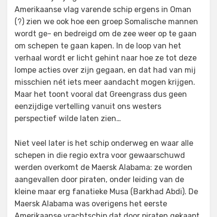
Amerikaanse vlag varende schip ergens in Oman
(?) zien we ook hoe een groep Somalische mannen
wordt ge- en bedreigd om de zee weer op te gaan
om schepen te gaan kapen. In de loop van het
verhaal wordt er licht gehint naar hoe ze tot deze
lompe acties over zijn gegaan, en dat had van mij
misschien nét iets meer aandacht mogen krijgen.
Maar het toont vooral dat Greengrass dus geen
eenzijdige vertelling vanuit ons westers
perspectief wilde laten zien…
Niet veel later is het schip onderweg en waar alle
schepen in die regio extra voor gewaarschuwd
werden overkomt de Maersk Alabama: ze worden
aangevallen door piraten, onder leiding van de
kleine maar erg fanatieke Musa (Barkhad Abdi). De
Maersk Alabama was overigens het eerste
Amerikaanse vrachtschip dat door piraten gekaapt