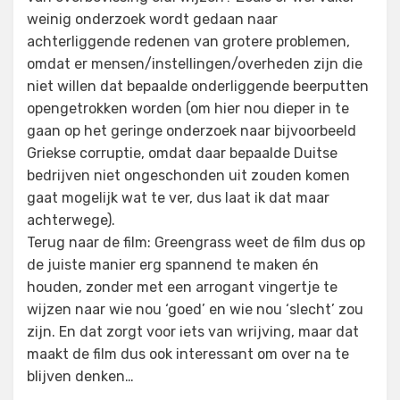
weinig onderzoek wordt gedaan naar
achterliggende redenen van grotere problemen,
omdat er mensen/instellingen/overheden zijn die
niet willen dat bepaalde onderliggende beerputten
opengetrokken worden (om hier nou dieper in te
gaan op het geringe onderzoek naar bijvoorbeeld
Griekse corruptie, omdat daar bepaalde Duitse
bedrijven niet ongeschonden uit zouden komen
gaat mogelijk wat te ver, dus laat ik dat maar
achterwege).
Terug naar de film: Greengrass weet de film dus op
de juiste manier erg spannend te maken én
houden, zonder met een arrogant vingertje te
wijzen naar wie nou ‘goed’ en wie nou ‘slecht’ zou
zijn. En dat zorgt voor iets van wrijving, maar dat
maakt de film dus ook interessant om over na te
blijven denken…