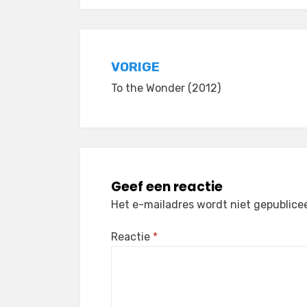
Bericht
VORIGE
To the Wonder (2012)
navigatie
Geef een reactie
Het e-mailadres wordt niet gepublice
Reactie
*