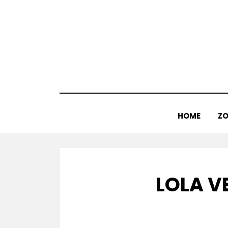
Doorgaan
naar
inhoud
HOME
ZO
LOLA V