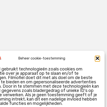
Beheer cookie-toestemming
l gebruikt technologieën zoals cookies om
ie over je apparaat op te slaan en/of te
en. Filmofiel doet dit met als doel om de beste
g te bieden en om gepersonaliseerde advertenties
n. Door in te stemmen met deze technologieën kan
l gegevens zoals bladergedrag of unieke ID's op
e verwerken. Als je geen toestemming geeft of je
ing intrekt, kan dit een nadelige invloed hebben
alde functies en mogelijkheden.