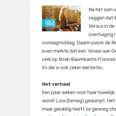
Na het zien 
zeggen dat i
Versus
in de
overtuiging 
zondagmiddag. Daarin paste de fil
even merkte dat een ’teveel aan Ge
veel op Noah Baumbachs
France
En die is ook zeker wel beter…
Het verhaal
Een paar weken voor haar huwelijk
wordt Lola (Gerwig) gedumpt. Het h
maar gelukkig heeft ze genoeg steu