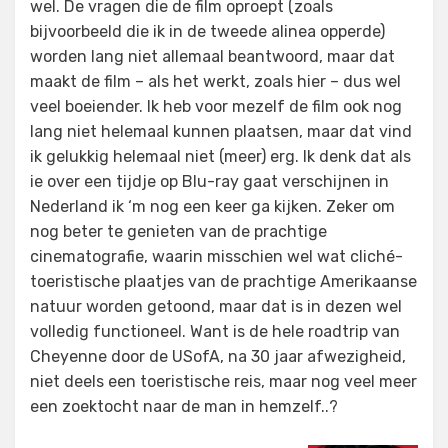
wel. De vragen die de film oproept (zoals
bijvoorbeeld die ik in de tweede alinea opperde)
worden lang niet allemaal beantwoord, maar dat
maakt de film – als het werkt, zoals hier – dus wel
veel boeiender. Ik heb voor mezelf de film ook nog
lang niet helemaal kunnen plaatsen, maar dat vind
ik gelukkig helemaal niet (meer) erg. Ik denk dat als
ie over een tijdje op Blu-ray gaat verschijnen in
Nederland ik ‘m nog een keer ga kijken. Zeker om
nog beter te genieten van de prachtige
cinematografie, waarin misschien wel wat cliché-
toeristische plaatjes van de prachtige Amerikaanse
natuur worden getoond, maar dat is in dezen wel
volledig functioneel. Want is de hele roadtrip van
Cheyenne door de USofA, na 30 jaar afwezigheid,
niet deels een toeristische reis, maar nog veel meer
een zoektocht naar de man in hemzelf..?