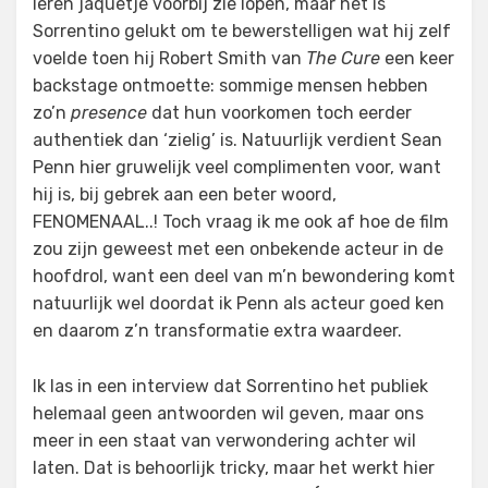
leren jaquetje voorbij zie lopen, maar het is
Sorrentino gelukt om te bewerstelligen wat hij zelf
voelde toen hij Robert Smith van
The Cure
een keer
backstage ontmoette: sommige mensen hebben
zo’n
presence
dat hun voorkomen toch eerder
authentiek dan ‘zielig’ is. Natuurlijk verdient Sean
Penn hier gruwelijk veel complimenten voor, want
hij is, bij gebrek aan een beter woord,
FENOMENAAL..! Toch vraag ik me ook af hoe de film
zou zijn geweest met een onbekende acteur in de
hoofdrol, want een deel van m’n bewondering komt
natuurlijk wel doordat ik Penn als acteur goed ken
en daarom z’n transformatie extra waardeer.
Ik las in een interview dat Sorrentino het publiek
helemaal geen antwoorden wil geven, maar ons
meer in een staat van verwondering achter wil
laten. Dat is behoorlijk tricky, maar het werkt hier