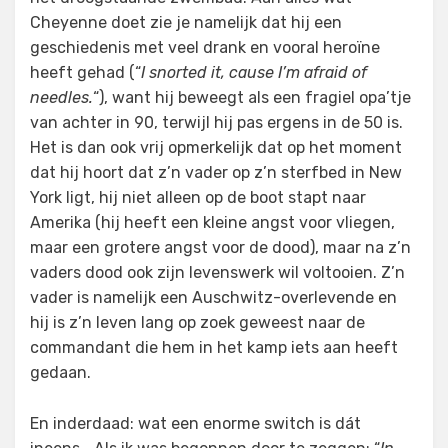
Cheyenne doet zie je namelijk dat hij een
geschiedenis met veel drank en vooral heroïne
heeft gehad (“
I snorted it, cause I’m afraid of
needles.
“), want hij beweegt als een fragiel opa’tje
van achter in 90, terwijl hij pas ergens in de 50 is.
Het is dan ook vrij opmerkelijk dat op het moment
dat hij hoort dat z’n vader op z’n sterfbed in New
York ligt, hij niet alleen op de boot stapt naar
Amerika (hij heeft een kleine angst voor vliegen,
maar een grotere angst voor de dood), maar na z’n
vaders dood ook zijn levenswerk wil voltooien. Z’n
vader is namelijk een Auschwitz-overlevende en
hij is z’n leven lang op zoek geweest naar de
commandant die hem in het kamp iets aan heeft
gedaan.
En inderdaad: wat een enorme switch is dát