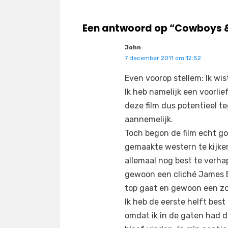
Een antwoord op “Cowboys & 
John
7 december 2011 om 12:52
Even voorop stellem: Ik wis
Ik heb namelijk een voorli
deze film dus potentieel t
aannemelijk.
Toch begon de film echt go
gemaakte western te kijken
allemaal nog best te verhap
gewoon een cliché James Bo
top gaat en gewoon een zo
Ik heb de eerste helft bes
omdat ik in de gaten had da