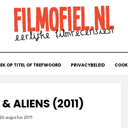
EK OP TITEL OF TREFWOORD
PRIVACYBELEID
COOKI
 ALIENS (2011)
laatst
door
26 augustus 2011
Filmofiel.nl