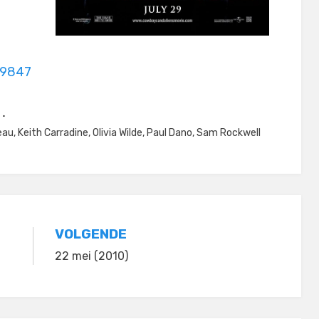
09847
eau
,
Keith Carradine
,
Olivia Wilde
,
Paul Dano
,
Sam Rockwell
VOLGENDE
22 mei (2010)