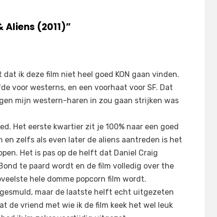
Aliens (2011)”
t dat ik deze film niet heel goed KON gaan vinden.
efde voor westerns, en een voorhaat voor SF. Dat
egen mijn western-haren in zou gaan strijken was
ed. Het eerste kwartier zit je 100% naar een goed
 en zelfs als even later de aliens aantreden is het
pen. Het is pas op de helft dat Daniel Craig
nd te paard wordt en de film volledig over the
veelste hele domme popcorn film wordt.
t gesmuld, maar de laatste helft echt uitgezeten
t de vriend met wie ik de film keek het wel leuk