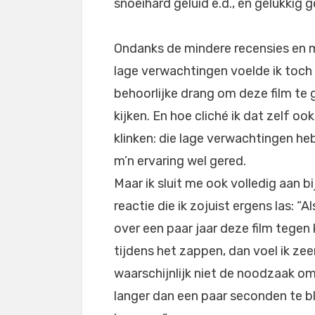
snoeihard geluid e.d., en gelukkig 
Ondanks de mindere recensies en 
lage verwachtingen voelde ik toch
behoorlijke drang om deze film te
kijken. En hoe cliché ik dat zelf ook
klinken: die lage verwachtingen h
m’n ervaring wel gered.
Maar ik sluit me ook volledig aan bi
reactie die ik zojuist ergens las: “Als
over een paar jaar deze film tegen
tijdens het zappen, dan voel ik zee
waarschijnlijk niet de noodzaak o
langer dan een paar seconden te bl