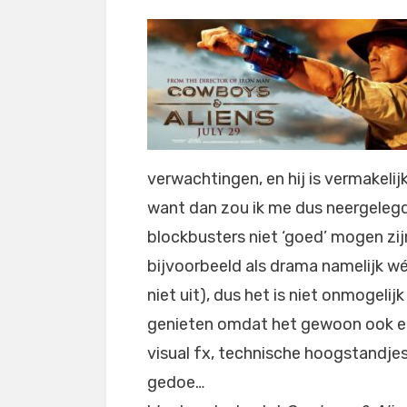
verwachtingen, en hij is vermakelijk
want dan zou ik me dus neergeleg
blockbusters niet ‘goed’ mogen zijn,
bijvoorbeeld als drama namelijk wé
niet uit), dus het is niet onmogel
genieten omdat het gewoon ook een 
visual fx, technische hoogstandje
gedoe…