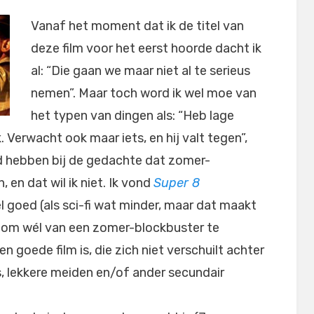
Vanaf het moment dat ik de titel van
deze film voor het eerst hoorde dacht ik
al: “Die gaan we maar niet al te serieus
nemen”. Maar toch word ik wel moe van
het typen van dingen als: “Heb lage
. Verwacht ook maar iets, en hij valt tegen”,
d hebben bij de gedachte dat zomer-
 en dat wil ik niet. Ik vond
Super 8
l goed (als sci-fi wat minder, maar dat maakt
ijk om wél van een zomer-blockbuster te
goede film is, die zich niet verschuilt achter
s, lekkere meiden en/of ander secundair