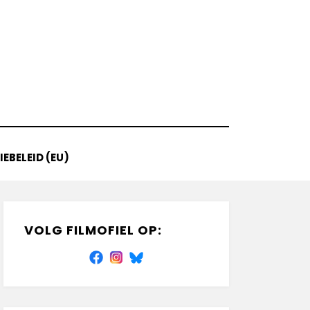
EBELEID (EU)
VOLG FILMOFIEL OP: