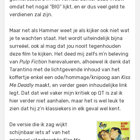
omdat het nogal “BIG” lijkt, en er dus veel geld te
verdienen zal zijn.
Maar net als Hammer weet je als kijker ook niet wat
je te wachten staat. Het wordt uiteindelijk bijna
surreëel, ook al mag dat jou nooit tegenhouden
deze film te kijken. Het deed mij zelfs m’n beleving
van
Pulp Fiction
herevalueren, alhoewel ik denk dat
Tarantino met de lichtgevende inhoud van het
koffertje enkel een ode/hommage/knipoog aan
Kiss
Me Deadly
maakt, en verder geen inhoudelijke link
legt. Dat dat wel vaker mijn kritiek op QT is zal ik
hier verder niet aanhalen, maar het is wel leuk te
zien dat hij z’n klassiekers in elk geval wel kent.
De versie die ik zag wijkt
schijnbaar iets af van het