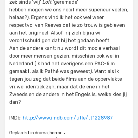
zei: sinds ‘wij’
Loft
‘geremade’
hebben mogen we ons nooit meer superieur voelen,
helaas?). Ergens vind ik het ook wel weer
respectvol van Reeves dat ie zo trouw is gebleven
aan het origineel. Alsof hij zich bijna wil
verontschuldigen dat hij het gedaan heeft.
Aan de andere kant: nu wordt dit mooie verhaal
door meer mensen gezien, misschien ook wel in
Nederland (ik had het overigens een PAC-film
gemaakt, als ik Pathé was geweest). Want als ik
tegen jou zeg dat beide films aan de oppervlakte
vrijwel identiek zijn, maar dat de ene in het
Zweeds en de andere in het Engels is, welke kies jij
dan?
IMDb:
http://www.imdb.com/title/tt1228987
Geplaatst in
drama
,
horror