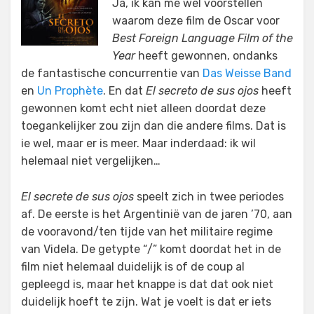
Ja, ik kan me wel voorstellen
waarom deze film de Oscar voor
Best Foreign Language Film of the
Year
heeft gewonnen, ondanks
de fantastische concurrentie van
Das Weisse Band
en
Un Prophète
. En dat
El secreto de sus ojos
heeft
gewonnen komt echt niet alleen doordat deze
toegankelijker zou zijn dan die andere films. Dat is
ie wel, maar er is meer. Maar inderdaad: ik wil
helemaal niet vergelijken…
El secrete de sus ojos
speelt zich in twee periodes
af. De eerste is het Argentinië van de jaren ’70, aan
de vooravond/ten tijde van het militaire regime
van Videla. De getypte “/” komt doordat het in de
film niet helemaal duidelijk is of de coup al
gepleegd is, maar het knappe is dat dat ook niet
duidelijk hoeft te zijn. Wat je voelt is dat er iets