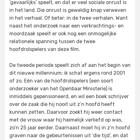
‘gevaarlijks’ speelt, en dat er veel sociale onrust is
in het land. Die onrust is geweldig knap verweven
in het verhaal. Of beter: in de twee verhalen. Want
naast het onderzoek naar een verkrachtings- en
moordzaak speelt er ook nog een onmogelijke
relationele spanning tussen de twee
hoofdrolspelers van deze film.
De tweede periode speelt zich af aan het begin van
dit nieuwe millennium; ik schat ergens rond 2001
of zo. Eén van de hoofdrolspelers (een soort
onderzoeker van het Openbaar Ministerie) is
inmiddels gepensioneerd, en wil een boek schrijver
over de zaak die hij nooit uit z’n hoofd heeft
kunnen zetten. Daarvoor zoekt hij weer contact
met de vrouw waar hij heimelijk verliefd op was,
zo’n 25 jaar eerder. Daarnaast moet hij in z’n hoofd
graven naar de gebeurtenissen uit ‘die tijd’, en dat