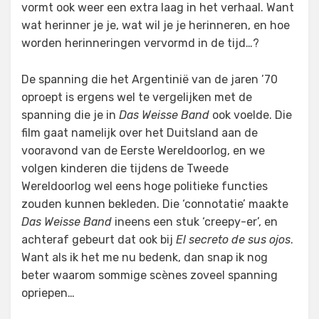
vormt ook weer een extra laag in het verhaal. Want
wat herinner je je, wat wil je je herinneren, en hoe
worden herinneringen vervormd in de tijd…?
De spanning die het Argentinië van de jaren ’70
oproept is ergens wel te vergelijken met de
spanning die je in
Das Weisse Band
ook voelde. Die
film gaat namelijk over het Duitsland aan de
vooravond van de Eerste Wereldoorlog, en we
volgen kinderen die tijdens de Tweede
Wereldoorlog wel eens hoge politieke functies
zouden kunnen bekleden. Die ‘connotatie’ maakte
Das Weisse Band
ineens een stuk ‘creepy-er’, en
achteraf gebeurt dat ook bij
El secreto de sus ojos
.
Want als ik het me nu bedenk, dan snap ik nog
beter waarom sommige scènes zoveel spanning
opriepen…