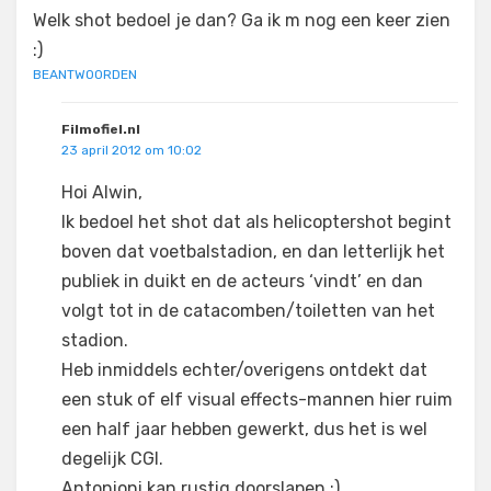
Welk shot bedoel je dan? Ga ik m nog een keer zien
:)
BEANTWOORDEN
Filmofiel.nl
23 april 2012 om 10:02
Hoi Alwin,
Ik bedoel het shot dat als helicoptershot begint
boven dat voetbalstadion, en dan letterlijk het
publiek in duikt en de acteurs ‘vindt’ en dan
volgt tot in de catacomben/toiletten van het
stadion.
Heb inmiddels echter/overigens ontdekt dat
een stuk of elf visual effects-mannen hier ruim
een half jaar hebben gewerkt, dus het is wel
degelijk CGI.
Antonioni kan rustig doorslapen ;).