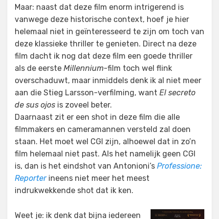
Maar: naast dat deze film enorm intrigerend is
vanwege deze historische context, hoef je hier
helemaal niet in geïnteresseerd te zijn om toch van
deze klassieke thriller te genieten. Direct na deze
film dacht ik nog dat deze film een goede thriller
als de eerste
Millennium
-film toch wel flink
overschaduwt, maar inmiddels denk ik al niet meer
aan die Stieg Larsson-verfilming, want
El secreto
de sus ojos
is zoveel beter.
Daarnaast zit er een shot in deze film die alle
filmmakers en cameramannen versteld zal doen
staan. Het moet wel CGI zijn, alhoewel dat in zo’n
film helemaal niet past. Als het namelijk geen CGI
is, dan is het eindshot van Antonioni’s
Professione:
Reporter
ineens niet meer het meest
indrukwekkende shot dat ik ken.
Weet je: ik denk dat bijna iedereen