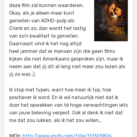
deze film zal kunnen waarderen.
Okay, als je alleen maar kunt
genieten van ADHD-pulp als
Crank
en zo, dan wordt het lastig
van zo’n kwaliteit te genieten.
Daarnaast vind ik het nog altijd
heel jammer dat er mensen zijn die geen films
kijken die niet Amerikaans gesproken zijn, maar ik
neem aan dat jij dit al lang niet meer zou lezen als
jij zo was ;).
Ik stop met typen, want hoe meer ik typ, hoe
positiever ik word. En ik wil natuurlijk niet dat ik
door het opwekken van té hoge verwachtingen iets
van jouw beleving verpest. Ook al denk ik niet dat
me dat zou lukken, als ik het zou willen…
IMDb:
http://www.imdb.com/title/tt1305806