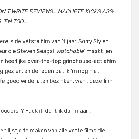
N’T WRITE REVIEWS… MACHETE KICKS ASS!
 ‘EM TOO…
ete
is de vétste film van ’t jaar. Sorry Sly en
eur die Steven Seagal ‘
watchable
‘ maakt (en
en heerlijke over-the-top grindhouse-actiefilm
 gezien, en de reden dat ik ‘m nog niet
fe goed wilde laten bezinken, want deze film
houders..? Fuck it, denk ik dan maar…
n lijstje te maken van alle vette films die