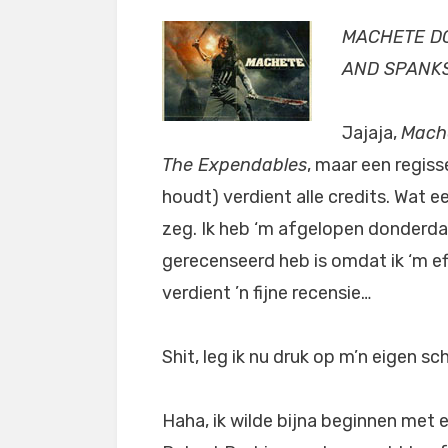
MACHETE DO
AND SPANKS
Jajaja,
Mach
The Expendables
, maar een regiss
houdt) verdient alle credits. Wat e
zeg. Ik heb ‘m afgelopen donderdag
gerecenseerd heb is omdat ik ‘m ef
verdient ’n fijne recensie…
Shit, leg ik nu druk op m’n eigen sc
Haha, ik wilde bijna beginnen met ee