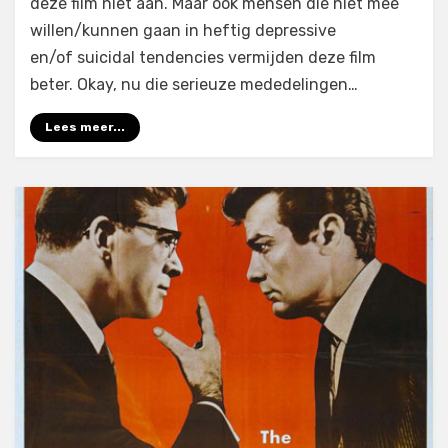
deze film niet aan. Maar ook mensen die niet mee
willen/kunnen gaan in heftig depressive
en/of suicidal tendencies vermijden deze film
beter. Okay, nu die serieuze mededelingen…
Lees meer...