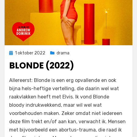
Geplaatst
1 oktober 2022
drama
op
BLONDE (2022)
door
Filmofiel.nl
Allereerst: Blonde is een erg opvallende en ook
bijna hels-heftige vertelling, die daarin wel wat
raakvlakken heeft met Elvis. Ik vond Blonde
bloody indrukwekkend, maar wil wel wat
voorbehouden maken. Zeker omdat niet iedereen
deze film trekt en/of aan kan, verwacht ik. Mensen
met bijvoorbeeld een abortus-trauma, die raad ik