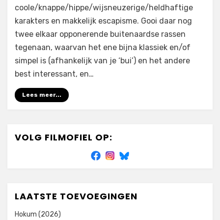
coole/knappe/hippe/wijsneuzerige/heldhaftige
karakters en makkelijk escapisme. Gooi daar nog
twee elkaar opponerende buitenaardse rassen
tegenaan, waarvan het ene bijna klassiek en/of
simpel is (afhankelijk van je ‘bui’) en het andere
best interessant, en…
Lees meer...
VOLG FILMOFIEL OP:
LAATSTE TOEVOEGINGEN
Hokum (2026)