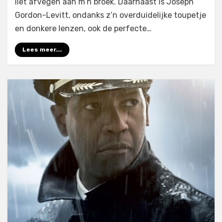
liet afvegen aan m’n broek. Daarnaast is Joseph
Gordon-Levitt, ondanks z’n overduidelijke toupetje
en donkere lenzen, ook de perfecte…
Lees meer...