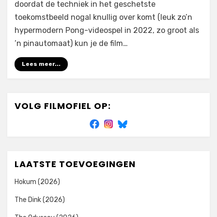
doordat de techniek in het geschetste
toekomstbeeld nogal knullig over komt (leuk zo’n
hypermodern Pong-videospel in 2022, zo groot als
’n pinautomaat) kun je de film…
Lees meer...
VOLG FILMOFIEL OP:
LAATSTE TOEVOEGINGEN
Hokum (2026)
The Dink (2026)