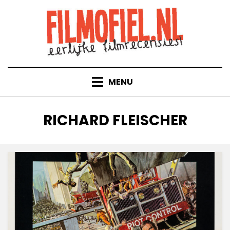
Doorgaan
naar
inhoud
MENU
TAG
:
RICHARD FLEISCHER