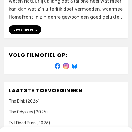
weten natuurlijk allang dat Stallone heel wat meer
kan dan wat z’n uiterlijk doet vermoeden, waarmee
Homefront in z’n genre gewoon een goed gelukte…
Lees meer...
VOLG FILMOFIEL OP:
LAATSTE TOEVOEGINGEN
The Dink (2026)
The Odyssey (2026)
Evil Dead Burn (2026)