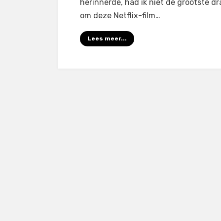
herinnerde, had ik niet de grootste d
om deze Netflix-film…
Lees meer...