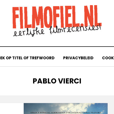
EK OP TITEL OF TREFWOORD
PRIVACYBELEID
COOKI
TAG
:
PABLO VIERCI