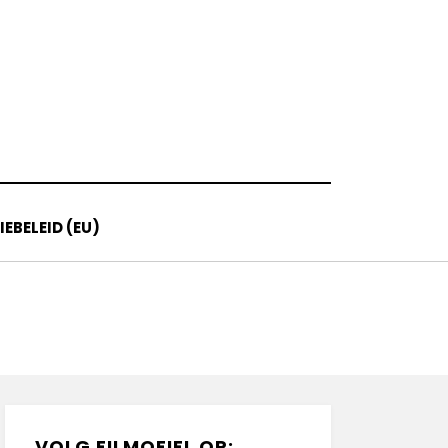
EBELEID (EU)
VOLG FILMOFIEL OP: