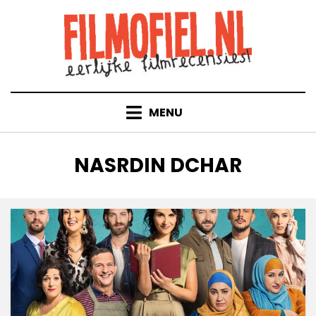
Doorgaan
naar
inhoud
MENU
TAG
:
NASRDIN DCHAR