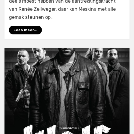
deels moest hebben van de aantrekkingskracht
van Renée Zellweger, daar kan Meskina met alle
gemak steunen op…
Lees meer...