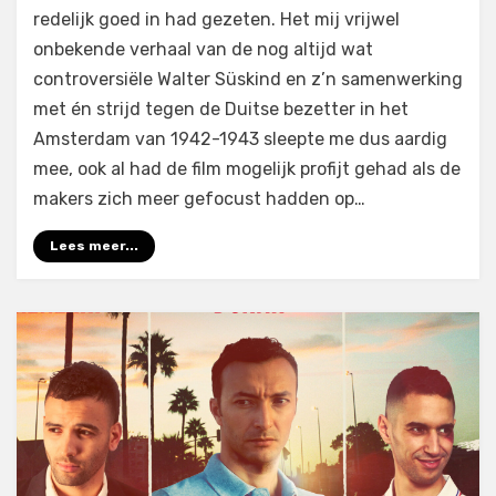
redelijk goed in had gezeten. Het mij vrijwel
onbekende verhaal van de nog altijd wat
controversiële Walter Süskind en z’n samenwerking
met én strijd tegen de Duitse bezetter in het
Amsterdam van 1942-1943 sleepte me dus aardig
mee, ook al had de film mogelijk profijt gehad als de
makers zich meer gefocust hadden op…
Lees meer...