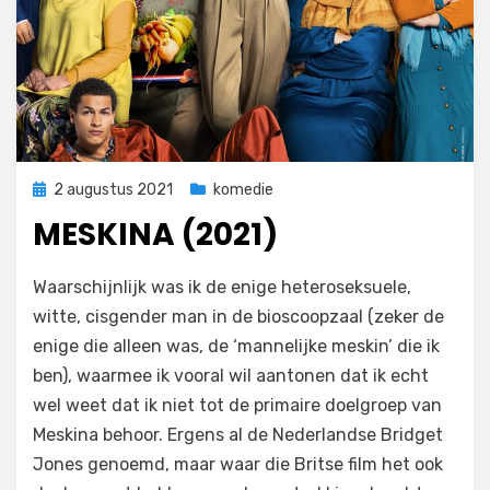
Geplaatst
2 augustus 2021
komedie
op
MESKINA (2021)
door
Filmofiel.nl
Waarschijnlijk was ik de enige heteroseksuele,
witte, cisgender man in de bioscoopzaal (zeker de
enige die alleen was, de ‘mannelijke meskin’ die ik
ben), waarmee ik vooral wil aantonen dat ik echt
wel weet dat ik niet tot de primaire doelgroep van
Meskina behoor. Ergens al de Nederlandse Bridget
Jones genoemd, maar waar die Britse film het ook