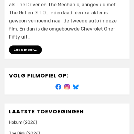
als The Driver en The Mechanic, aangevuld met
The Girl en G.T.O.. Inderdaad: één karakter is
gewoon vernoemd naar de tweede auto in deze
film. En dan is die omgebouwde Chevrolet One-
Fifty uit…
Lees meer...
VOLG FILMOFIEL OP:
LAATSTE TOEVOEGINGEN
Hokum (2026)
The Dink (2026)