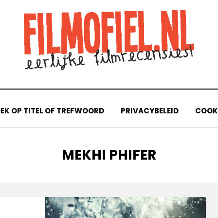
EK OP TITEL OF TREFWOORD
PRIVACYBELEID
COOKI
TAG
:
MEKHI PHIFER