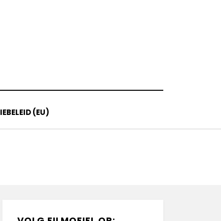
EBELEID (EU)
VOLG FILMOFIEL OP: