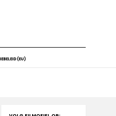
EBELEID (EU)
VOLG FILMOFIEL OP: