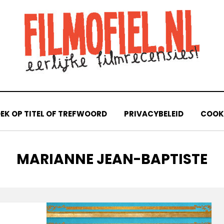
EK OP TITEL OF TREFWOORD
PRIVACYBELEID
COOKI
TAG
:
MARIANNE JEAN-BAPTISTE