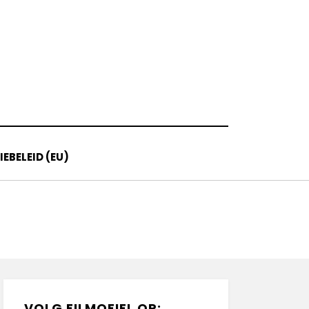
EBELEID (EU)
VOLG FILMOFIEL OP: