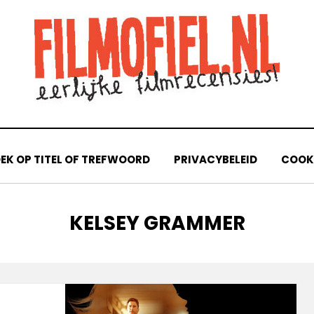
EK OP TITEL OF TREFWOORD
PRIVACYBELEID
COOKI
TAG
:
KELSEY GRAMMER