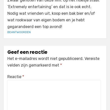
Zwaar genoten van deze film. Op het hoesje staat
‘Extremely entertaining’ en dat is ie ook echt.
Nodig wat vrienden uit, koop een bak bier en/of
wat rookwaar van eigen bodem en je hebt
gegarandeerd een top avond!
BEANTWOORDEN
Geef een reactie
Het e-mailadres wordt niet gepubliceerd.
Vereiste
velden zijn gemarkeerd met
*
Reactie
*