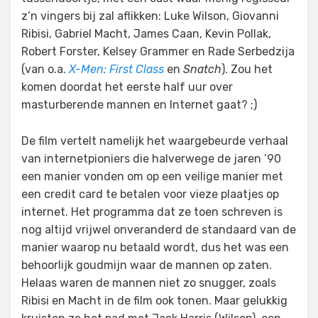
z’n vingers bij zal aflikken: Luke Wilson, Giovanni
Ribisi, Gabriel Macht, James Caan, Kevin Pollak,
Robert Forster, Kelsey Grammer en Rade Serbedzija
(van o.a.
X-Men: First Class
en
Snatch
). Zou het
komen doordat het eerste half uur over
masturberende mannen en Internet gaat? ;)
De film vertelt namelijk het waargebeurde verhaal
van internetpioniers die halverwege de jaren ’90
een manier vonden om op een veilige manier met
een credit card te betalen voor vieze plaatjes op
internet. Het programma dat ze toen schreven is
nog altijd vrijwel onveranderd de standaard van de
manier waarop nu betaald wordt, dus het was een
behoorlijk goudmijn waar de mannen op zaten.
Helaas waren de mannen niet zo snugger, zoals
Ribisi en Macht in de film ook tonen. Maar gelukkig