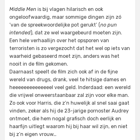
Middle Men
is bij vlagen hilarisch en ook
ongeloofwaardig, maar sommige dingen zijn zó
‘van de spreekwoordelijke pot gerukt’ (
no pun
intended
), dat ze wel waargebeurd moeten zijn.
Een hele verhaallijn over het opsporen van
terroristen is zo vergezocht dat het wel op iets van
waarheid gebaseerd moet zijn, anders was het
nooit in de film gekomen.
Daarnaast speelt de film zich ook af in de fijne
wereld van drugs, drank, veel te hitsige dames en
heeeeeeeeeeeeeel veel geld. Inderdaad: een wereld
die vrijwel onweerstaanbaar zal zijn voor elke man.
Zo ook voor Harris, die z’n huwelijk al snel saai gaat
vinden, zeker als hij de 23-jarige pornoster Audrey
ontmoet, die hem nogal grafisch doch eerlijk en
haarfijn uitlegt waarom hij bij haar wil zijn, en niet
bij z’n eigen vrouw…