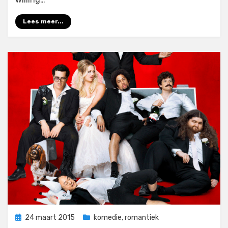
Lees meer...
Geplaatst
24 maart 2015
komedie
,
romantiek