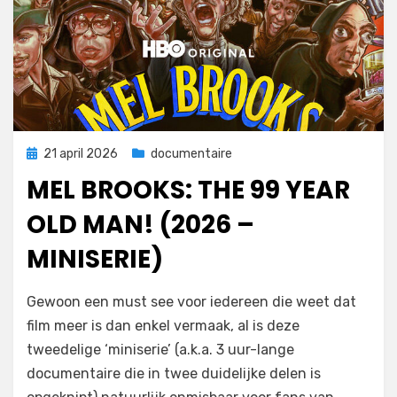
Geplaatst
21 april 2026
documentaire
op
MEL BROOKS: THE 99 YEAR
OLD MAN! (2026 –
MINISERIE)
door
Filmofiel.nl
Gewoon een must see voor iedereen die weet dat
film meer is dan enkel vermaak, al is deze
tweedelige ‘miniserie’ (a.k.a. 3 uur-lange
documentaire die in twee duidelijke delen is