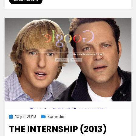
Geplaatst
10 juli 2013
komedie
op
THE INTERNSHIP (2013)