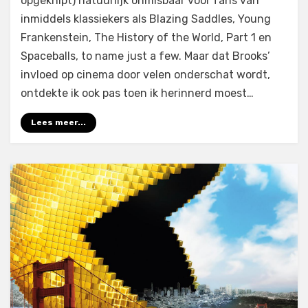
opgeknipt) natuurlijk onmisbaar voor fans van
inmiddels klassiekers als Blazing Saddles, Young
Frankenstein, The History of the World, Part 1 en
Spaceballs, to name just a few. Maar dat Brooks’
invloed op cinema door velen onderschat wordt,
ontdekte ik ook pas toen ik herinnerd moest…
Lees meer...