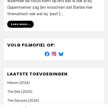
Waarmee de focus komt op iets dat ik ook al bij
Oppenheimer zag (en misschien dat Barbie hier
thematisch ook wel bij ‘past’):…
Lees meer...
VOLG FILMOFIEL OP:
LAATSTE TOEVOEGINGEN
Hokum (2026)
The Dink (2026)
The Odyssey (2026)