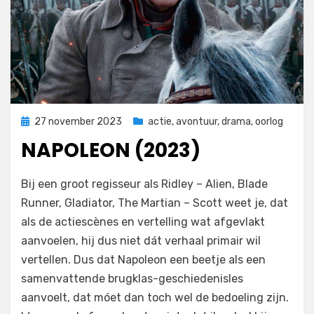
Geplaatst
27 november 2023
actie
,
avontuur
,
drama
,
oorlog
op
NAPOLEON (2023)
door
Filmofiel.nl
Bij een groot regisseur als Ridley – Alien, Blade
Runner, Gladiator, The Martian – Scott weet je, dat
als de actiescènes en vertelling wat afgevlakt
aanvoelen, hij dus niet dát verhaal primair wil
vertellen. Dus dat Napoleon een beetje als een
samenvattende brugklas-geschiedenisles
aanvoelt, dat móet dan toch wel de bedoeling zijn.