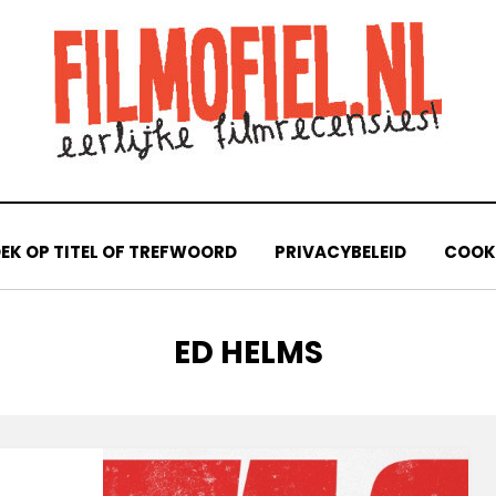
EK OP TITEL OF TREFWOORD
PRIVACYBELEID
COOKI
TAG
:
ED HELMS