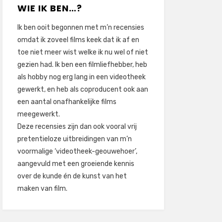
WIE IK BEN…?
Ik ben ooit begonnen met m’n recensies
omdat ik zoveel films keek dat ik af en
toe niet meer wist welke ik nu wel of niet
gezien had. Ik ben een filmliefhebber, heb
als hobby nog erg lang in een videotheek
gewerkt, en heb als coproducent ook aan
een aantal onafhankelijke films
meegewerkt.
Deze recensies zijn dan ook vooral vrij
pretentieloze uitbreidingen van m’n
voormalige ‘videotheek-geouwehoer’,
aangevuld met een groeiende kennis
over de kunde én de kunst van het
maken van film.