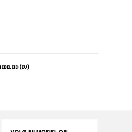
EBELEID (EU)
VOLG FILMOFIEL OP: