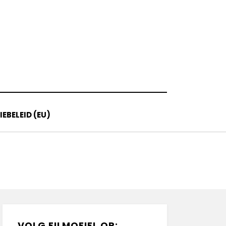
EBELEID (EU)
VOLG FILMOFIEL OP: