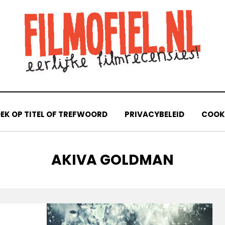
EK OP TITEL OF TREFWOORD
PRIVACYBELEID
COOKI
TAG
:
AKIVA GOLDMAN