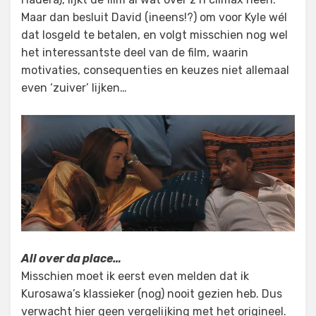
Maar dan besluit David (ineens!?) om voor Kyle wél
dat losgeld te betalen, en volgt misschien nog wel
het interessantste deel van de film, waarin
motivaties, consequenties en keuzes niet allemaal
even ‘zuiver’ lijken…
All over da place…
Misschien moet ik eerst even melden dat ik
Kurosawa’s klassieker (nog) nooit gezien heb. Dus
verwacht hier geen vergelijking met het origineel.