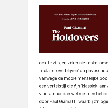
ook te zijn, en zeker niet enkel om
titulaire ‘overblijven’ op privésch
vanwege de mooie menselijke bood
een vertelstijl die fijn ‘klassiek’ aa
vibes, maar dan wel met een behoo
door Paul Giamatti, waarbij z’n og