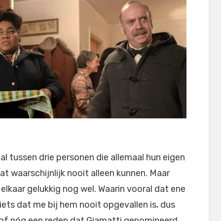
al tussen drie personen die allemaal hun eigen
dat waarschijnlijk nooit alleen kunnen. Maar
lkaar gelukkig nog wel. Waarin vooral dat ene
ets dat me bij hem nooit opgevallen is, dus
 of nóg een reden dat Giamatti genomineerd