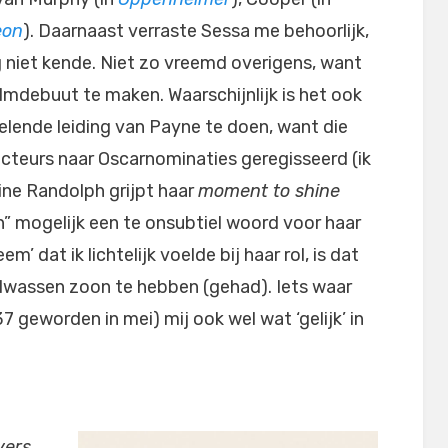
eon
). Daarnaast verraste Sessa me behoorlijk,
 niet kende. Niet zo vreemd overigens, want
filmdebuut te maken. Waarschijnlijk is het ook
elende leiding van Payne te doen, want die
acteurs naar Oscarnominaties geregisseerd (ik
ine Randolph grijpt haar
moment to shine
en” mogelijk een te onsubtiel woord voor haar
m’ dat ik lichtelijk voelde bij haar rol, is dat
lwassen zoon te hebben (gehad). Iets waar
37 geworden in mei) mij ook wel wat ‘gelijk’ in
vers