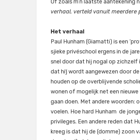
Of zoals m’n laatste aantekening n
verhaal, verteld vanuit meerdere
Het verhaal
Paul Hunham (Giamatti) is een ‘pr
sjieke privéschool ergens in de jar
snel door dat hij nogal op zichzelf 
dat híj wordt aangewezen door de 
houden op de overblijvende scholie
wonen of mogelijk net een nieuwe 
gaan doen. Met andere woorden: oo
voelen. Hoe hard Hunham de jonge
privileges. Een andere reden dat H
kreeg is dat hij de (domme) zoon v